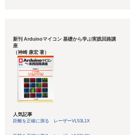
新刊 Arduinoマイコン 基礎から学ぶ実践回路講
座
（神崎 康宏 著）
人気記事
距離を正確に測る レーザーVL53L1X