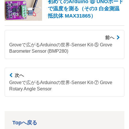
初めてのArduino ⑧ UNOボード
で温度を測る（その3 白金測温
抵抗体 MAX31865）
前へ
Groveで広がるArduinoの世界-Senser Kit-⑤ Grove
Barometer Sensor (BMP280)
次へ
Groveで広がるArduinoの世界-Senser Kit-⑦ Grove
Rotary Angle Sensor
Topへ戻る