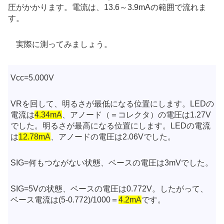
圧がかかります。電流は、13.6～3.9mAの範囲で流れま
す。
実際に測ってみましょう。
Vcc=5.000V
VRを回して、明るさが最低になる位置にします。LEDの
電流は
4.34mA
、アノード（＝コレクタ）の電圧は1.27V
でした。明るさが最高になる位置にします。LEDの電流
は
12.78mA
、アノードの電圧は2.06Vでした。
SIG=何もつながない状態、ベースの電圧は3mVでした。
SIG=5Vの状態、ベースの電圧は0.772V。したがって、
ベース電流は(5-0.772)/1000＝
4.2mA
です。