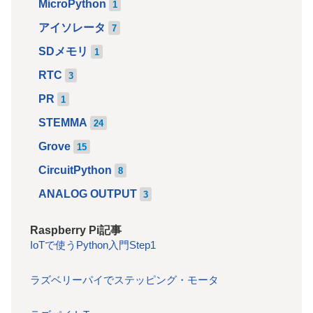
MicroPython
1
アイソレータ
7
SDメモリ
1
RTC
3
PR
1
STEMMA
24
Grove
15
CircuitPython
8
ANALOG OUTPUT
3
Raspberry Pi記事
IoTで使うPython入門Step1
ラズベリーパイでステッピング・モータ