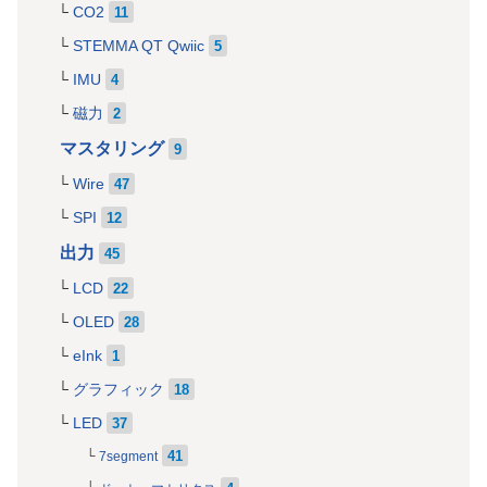
CO2
11
STEMMA QT Qwiic
5
IMU
4
磁力
2
マスタリング
9
Wire
47
SPI
12
出力
45
LCD
22
OLED
28
eInk
1
グラフィック
18
LED
37
41
7segment