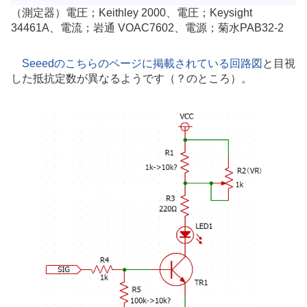
（測定器）電圧；Keithley 2000、電圧；Keysight
34461A、電流；岩通 VOAC7602、電源；菊水PAB32-2
Seeedのこちらのページに掲載されている回路図
と目視
した抵抗定数が異なるようです（？のところ）。