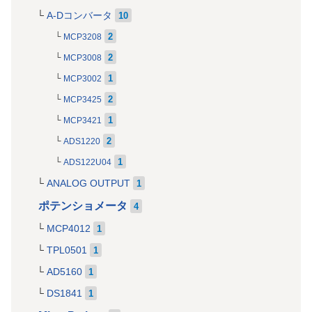
A-Dコンバータ
10
2
MCP3208
2
MCP3008
1
MCP3002
2
MCP3425
1
MCP3421
2
ADS1220
1
ADS122U04
ANALOG OUTPUT
1
ポテンショメータ
4
MCP4012
1
TPL0501
1
AD5160
1
DS1841
1