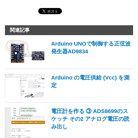
関連記事
Arduino UNOで制御する正弦波
発生器AD9834
Arduino の電圧供給 (Vcc) を測
定
電圧計を作る ③ ADS8699のス
ケッチ その2 アナログ電圧の読
み出し