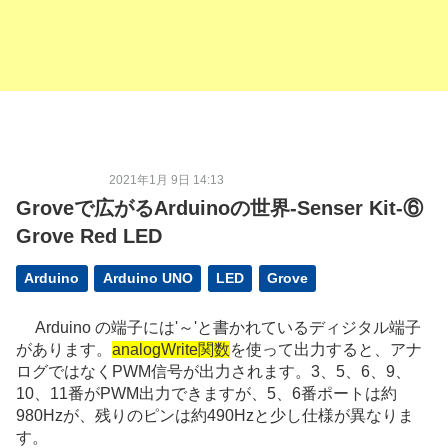
2021年1月 9日 14:13
Groveで広がるArduinoの世界-Senser Kit-⑥
Grove Red LED
Arduino
Arduino UNO
LED
Grove
Arduino の端子には'～'と書かれているディジタル端子
があります。
analogWrite関数
を使って出力すると、アナ
ログではなくPWM信号が出力されます。3、5、6、9、
10、11番がPWM出力できますが、5、6番ポートは約
980Hzが、残りのピンは約490Hzと少し仕様が異なりま
す。