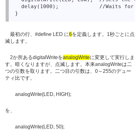
  delay(1000);             //Waits for 1
最初の行、#define LED に
6
を定義します。1秒ごとに点
滅します。
2か所あるdigitalWriteを
analogWrite
に変更して実行しま
す。暗くなりますが、点滅します。本来analogWriteは二
つの引数を取ります。二つ目の引数は、0～255のデュー
ティ比です。
analogWrite(LED, HIGH);
を、
analogWrite(LED, 50);