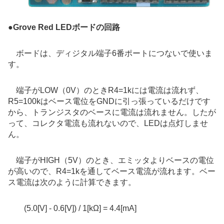
●
Grove Red LEDボードの回路
ボードは、ディジタル端子6番ポートにつないで使いま
す。
端子がLOW（0V）のときR4=1kには電流は流れず、
R5=100kはベース電位をGNDに引っ張っているだけです
から、トランジスタのベースに電流は流れません。したが
って、コレクタ電流も流れないので、LEDは点灯しませ
ん。
端子がHIGH（5V）のとき、エミッタよりベースの電位
が高いので、R4=1kを通してベース電流が流れます。ベー
ス電流は次のように計算できます。
(5.0[V] - 0.6[V]) / 1[kΩ] = 4.4[mA]