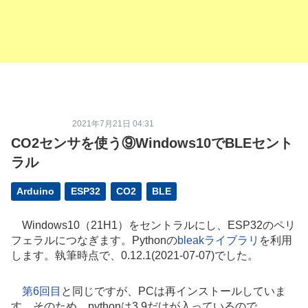
2021年7月21日 04:31
CO2センサを使う⑨Windows10でBLEセント
ラル
Arduino
ESP32
CO2
BLE
Windows10（21H1）をセントラルにし、ESP32のペリ
フェラルにつなぎます。Pythonの
bleakライブラリ
を利用
します。執筆時点で、0.12.1(2021-07-07)でした。
第6回目
と同じですが、PCは再インストールしていま
す。そのため、pythonは3.9だけが入っているので、