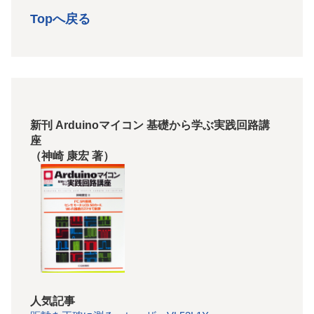
Topへ戻る
新刊 Arduinoマイコン 基礎から学ぶ実践回路講
座
（神崎 康宏 著）
人気記事