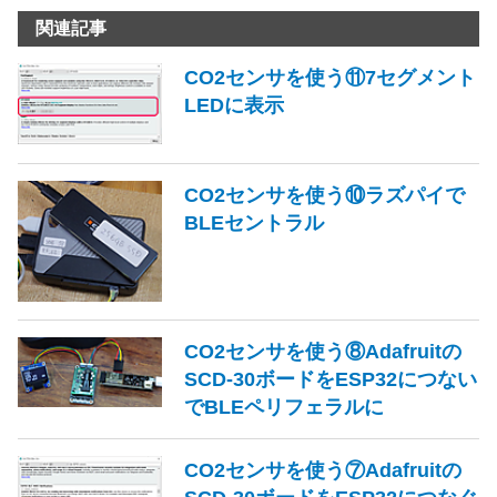
関連記事
CO2センサを使う⑪7セグメント
LEDに表示
CO2センサを使う⑩ラズパイで
BLEセントラル
CO2センサを使う⑧Adafruitの
SCD-30ボードをESP32につない
でBLEペリフェラルに
CO2センサを使う⑦Adafruitの