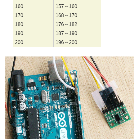
160
157～160
170
168～170
180
176～182
190
187～190
200
196～200