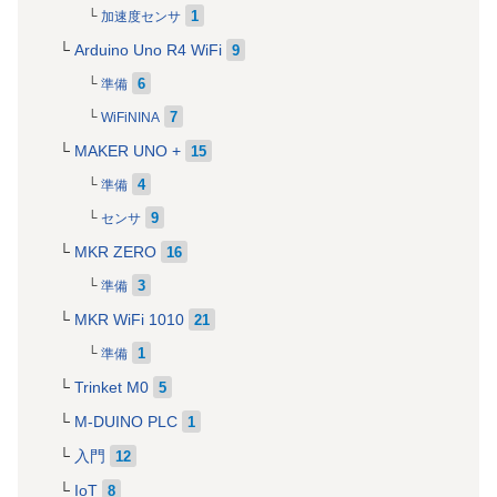
1
加速度センサ
Arduino Uno R4 WiFi
9
6
準備
7
WiFiNINA
MAKER UNO +
15
4
準備
9
センサ
MKR ZERO
16
3
準備
MKR WiFi 1010
21
1
準備
Trinket M0
5
M-DUINO PLC
1
入門
12
IoT
8