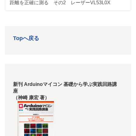
距離を正確に測る その2 レーザーVL53L0X
Topへ戻る
新刊 Arduinoマイコン 基礎から学ぶ実践回路講
座
（神崎 康宏 著）