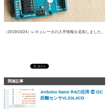
（2019/10/24）レギュレータの入手情報を追加しました。
関連記事
Arduino Nano R4の活用 ⑫ I2C
距離センサVL53L4CD