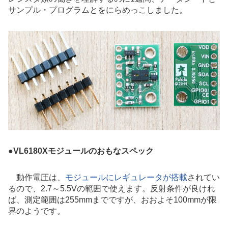
サンプル・プログラムとをにらめっこしました。
●
VL6180Xモジュールのおもなスペック
動作電圧は、
モジュールにレギュレータが搭載
されてい
るので、2.7～5.5Vの範囲で使えます。反射条件が良けれ
ば、測定範囲は255mmまでですが、おおよそ100mmが限
界のようです。