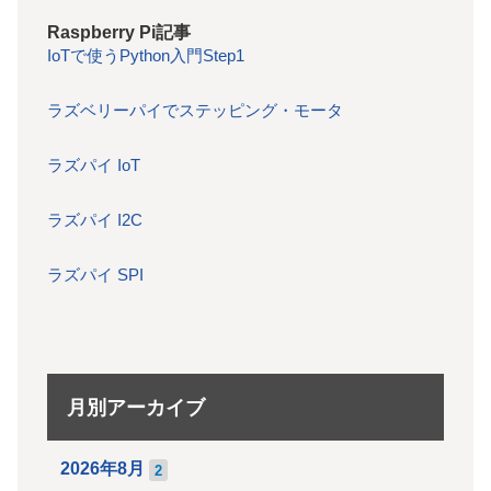
Raspberry Pi記事
IoTで使うPython入門Step1
ラズベリーパイでステッピング・モータ
ラズパイ IoT
ラズパイ I2C
ラズパイ SPI
月別アーカイブ
2026年8月
2