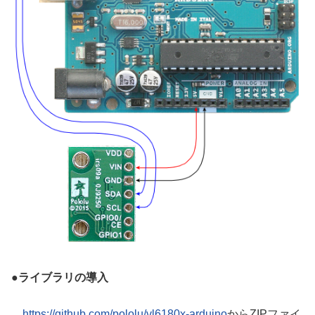
●
ライブラリの導入
https://github.com/pololu/vl6180x-arduino
からZIPファイ