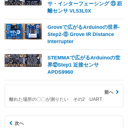
サ・インターフェーシング ㉓ 距
離センサ VL53L0X
Groveで広がるArduinoの世界-
Step2-⑥ Grove IR Distance
Interrupter
STEMMAで広がるArduinoの世
界⑫Step1 近接センサ
APDS9960
前へ
離れた場所の〇〇が測りたい その2 UART
次へ