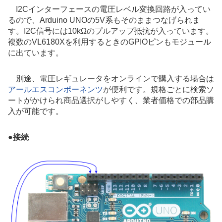
I2Cインターフェースの電圧レベル変換回路が入ってい
るので、Arduino UNOの5V系もそのままつなげられま
す。I2C信号には10kΩのプルアップ抵抗が入っています。
複数のVL6180Xを利用するときのGPIOピンもモジュール
に出ています。
別途、電圧レギュレータをオンラインで購入する場合は
アールエスコンポーネンツ
が便利です。規格ごとに検索ソ
ートがかけられ商品選択がしやすく、業者価格での部品購
入が可能です。
●
接続