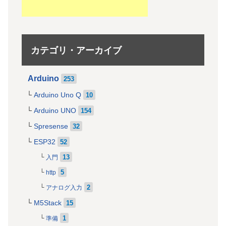
カテゴリ・アーカイブ
Arduino
253
Arduino Uno Q
10
Arduino UNO
154
Spresense
32
ESP32
52
13
入門
5
http
2
アナログ入力
M5Stack
15
1
準備