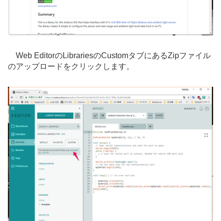
Web EditorのLibrariesのCustomタブにあるZipファイル
のアップロードをクリックします。