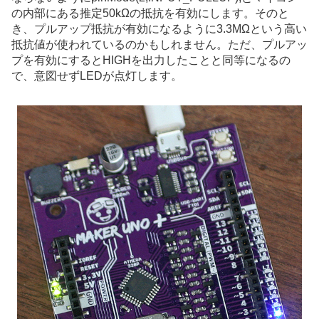
の内部にある推定50kΩの抵抗を有効にします。そのと
き、プルアップ抵抗が有効になるように3.3MΩという高い
抵抗値が使われているのかもしれません。ただ、プルアッ
プを有効にするとHIGHを出力したことと同等になるの
で、意図せずLEDが点灯します。