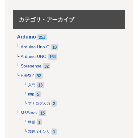
カテゴリ・アーカイブ
Arduino
253
Arduino Uno Q
10
Arduino UNO
154
Spresense
32
ESP32
52
13
入門
5
http
2
アナログ入力
M5Stack
15
1
準備
1
加速度センサ