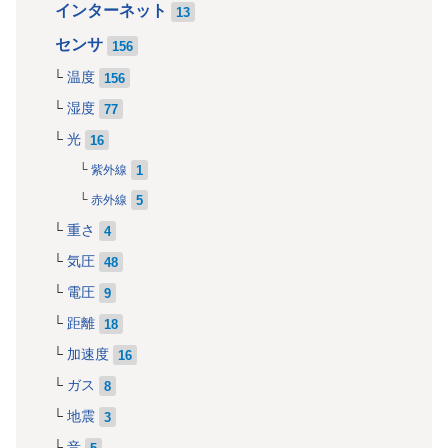
インターネット
13
センサ
156
温度
156
湿度
77
光
16
1
紫外線
5
赤外線
重さ
4
気圧
48
電圧
9
距離
18
加速度
16
ガス
8
地震
3
音
5