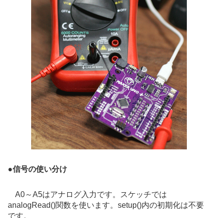
●
信号の使い分け
A0～A5はアナログ入力です。スケッチでは
analogRead()関数を使います。setup()内の初期化は不要
です。