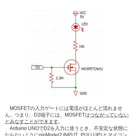
MOSFETの入力ゲートには電流がほとんど流れませ
ん。つまり、D2端子には、MOSFETは
つながっていない
とみなすことができます
。
Arduino UNOでD2を入力に使うとき、不安定な状態に
ならないようにpinMode(2,INPUT_PULLUP);とマイコン