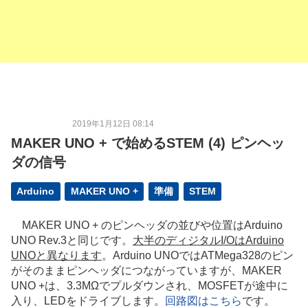
2019年1月12日 08:14
MAKER UNO + で始めるSTEM (4) ピンヘッ
ダの信号
Arduino
MAKER UNO +
準備
STEM
MAKER UNO + のピンヘッダの並びや位置はArduino
UNO Rev.3と同じです。
大半のディジタルI/OはArduino
UNOと異なります
。Arduino UNOではATMega328のピン
がそのままピンヘッダにつながっていますが、MAKER
UNO +は、3.3MΩでプルダウンされ、MOSFETが途中に
入り、LEDをドライブします。
回路図はこちら
です。