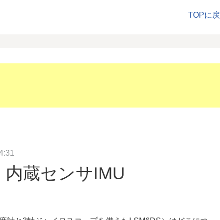
TOPに
4:31
 (2) 内蔵センサIMU