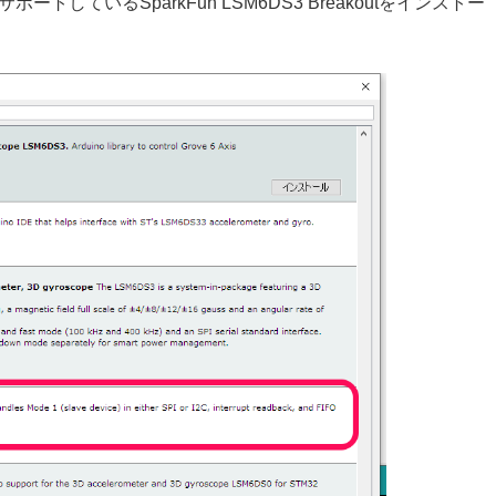
しているSparkFun LSM6DS3 Breakoutをインストー