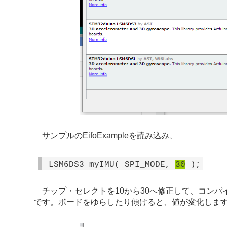
サンプルのEifoExampleを読み込み、
LSM6DS3 myIMU( SPI_MODE,
30
);
チップ・セレクトを10から30へ修正して、コンパイ
です。ボードをゆらしたり傾けると、値が変化しま