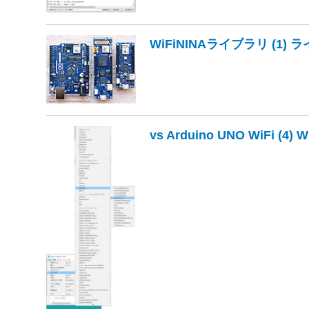
WiFiNINAライブラリ (1
vs Arduino UNO WiFi (4