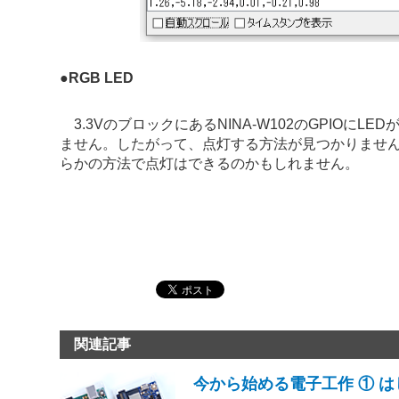
●
RGB LED
3.3VのブロックにあるNINA-W102のGPIOにL
ません。したがって、点灯する方法が見つかりませんでした
らかの方法で点灯はできるのかもしれません。
関連記事
今から始める電子工作 ① は