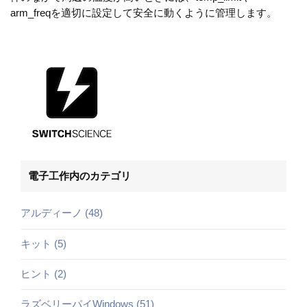
arm_freqを適切に設定して安全に動くように管理します。
電子工作内のカテゴリ
アルディーノ (48)
キット (5)
ヒント (2)
ラズベリーパイWindows (51)