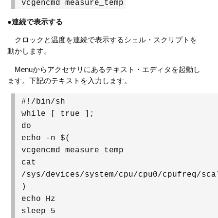
vcgencmd measure_temp
●
連続で表示する
クロックと温度を連続で表示するシェル・スクリプトを
動かします。
Menuからアクセサリにあるテキスト・エディタを起動し
ます。下記のテキストを入力します。
#!/bin/sh
while [ true ];
do
echo -n $(
vcgencmd measure_temp
cat
/sys/devices/system/cpu/cpu0/cpufreq/sca
)
echo Hz
sleep 5