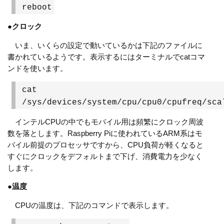
reboot
●
クロック
いま、いくらの設定で動いているかは下記のファイルに
書かれているようです。表示するにはターミナルでcatコマ
ンドを使います。
cat
/sys/devices/system/cpu/cpu0/cpufreq/sca
インテルCPUの中でもモバイル用は頻繁にクロック周波
数を落とします。Raspberry Piに使われているARM系はモ
バイル前提のプロセッサですから、CPU負荷が軽くなると
すぐにクロックをデフォルトまで下げ、消費電力を少なく
します。
●
温度
CPUの温度は、下記のコマンドで表示します。