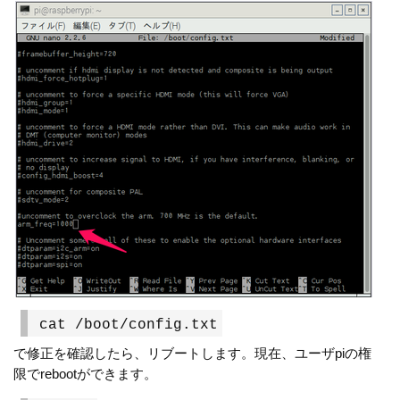
cat /boot/config.txt
で修正を確認したら、リブートします。現在、ユーザpiの権
限でrebootができます。