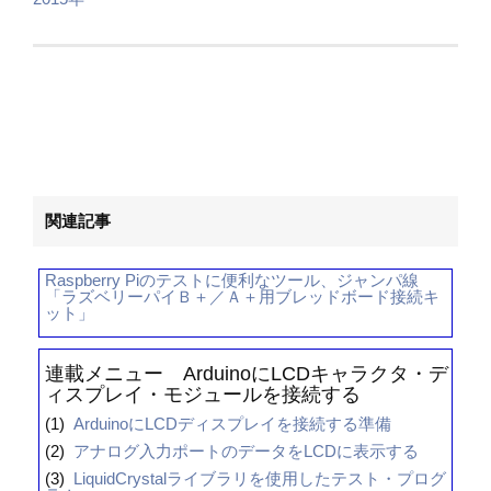
関連記事
Raspberry Piのテストに便利なツール、ジャンパ線
「ラズベリーパイＢ＋／Ａ＋用ブレッドボード接続キ
ット」
連載メニュー ArduinoにLCDキャラクタ・デ
ィスプレイ・モジュールを接続する
(1)
ArduinoにLCDディスプレイを接続する準備
(2)
アナログ入力ポートのデータをLCDに表示する
(3)
LiquidCrystalライブラリを使用したテスト・プログ