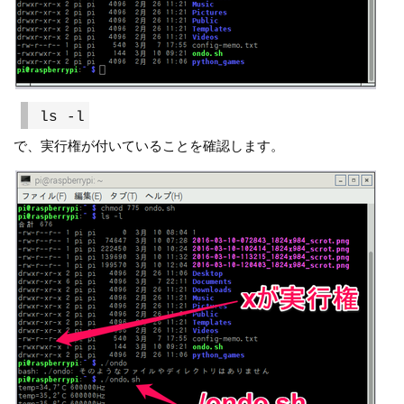
ls -l
で、実行権が付いていることを確認します。