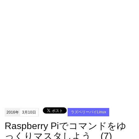
2016年
3月10日
ラズベリーパイLinux
Raspberry Piでコマンドをゆ
っくりマスタしよう (7)