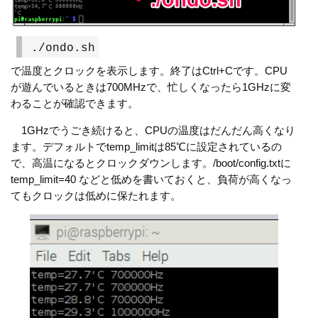
./ondo.sh
で温度とクロックを表示します。終了はCtrl+Cです。CPU
が遊んでいるときは700MHzで、忙しくなったら1GHzに変
わることが確認できます。
1GHzでうごき続けると、CPUの温度はだんだん高くなり
ます。デフォルトでtemp_limitは85℃に設定されているの
で、高温になるとクロックダウンします。/boot/config.txtに
temp_limit=40 などと低めを書いておくと、負荷が高くなっ
てもクロックは低めに保たれます。