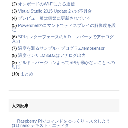
(2)
オンボードのWi-Fiによる通信
(3)
Visual Studio 2015 Update 2での不具合
(4)
プレビュー版は頻繁に更新されている
(5)
Powershellのコマンドでディスプレイの解像度を設
定
(6)
SPIインターフェースのA-Dコンバータでアナログ
入力
(7)
温度を測るサンプル・プログラムtempsensor
(8)
温度センサLM35DZはアナログ出力
(9)
ビルド・バージョンよってSPIが動かないことへの
対応
(10)
まとめ
人気記事
・
Raspberry Piでコマンドをゆっくりマスタしよう
(11) nano テキスト・エディタ