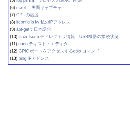
(5)
top ps kill プロセスの表示、削除
(6)
scrot 画面キャプチャ
(7)
CPUの温度
(8)
ifconfig ip iw 私のIPアドレス
(9)
apt-getで日本語化
(10)
ls dir lsusb ディレクトリ情報、USB機器の接続状況
(11)
nano テキスト・エディタ
(12)
GPIOポートをアクセスするgpio コマンド
(13)
ping IPアドレス