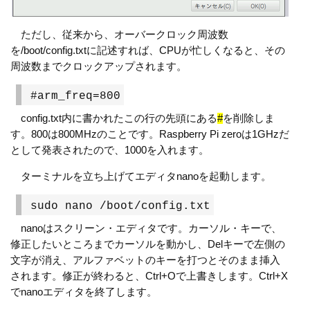
ただし、従来から、オーバークロック周波数
を/boot/config.txtに記述すれば、CPUが忙しくなると、その
周波数までクロックアップされます。
#arm_freq=800
config.txt内に書かれたこの行の先頭にある
#
を削除しま
す。800は800MHzのことです。Raspberry Pi zeroは1GHzだ
として発表されたので、1000を入れます。
ターミナルを立ち上げてエディタnanoを起動します。
sudo nano /boot/config.txt
nanoはスクリーン・エディタです。カーソル・キーで、
修正したいところまでカーソルを動かし、Delキーで左側の
文字が消え、アルファベットのキーを打つとそのまま挿入
されます。修正が終わると、Ctrl+Oで上書きします。Ctrl+X
でnanoエディタを終了します。