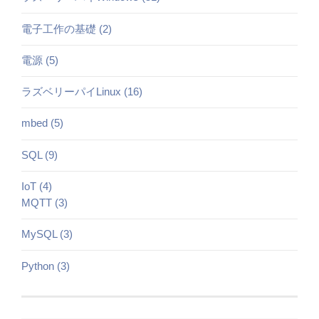
電子工作の基礎 (2)
電源 (5)
ラズベリーパイLinux (16)
mbed (5)
SQL (9)
IoT (4)
MQTT (3)
MySQL (3)
Python (3)