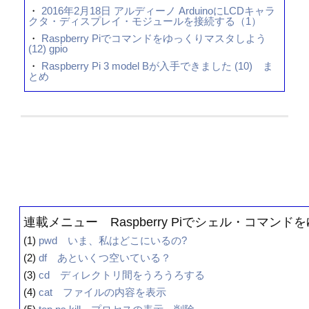
・
2016年2月18日 アルディーノ ArduinoにLCDキャラ
クタ・ディスプレイ・モジュールを接続する（1）
・
Raspberry Piでコマンドをゆっくりマスタしよう
(12) gpio
・
Raspberry Pi 3 model Bが入手できました (10) ま
とめ
連載メニュー Raspberry Piでシェル・コマン
(1)
pwd いま、私はどこにいるの?
(2)
df あといくつ空いている？
(3)
cd ディレクトリ間をうろうろする
(4)
cat ファイルの内容を表示