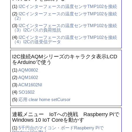
(1)
I2Cインターフェースの温度センサTMP102を接続
(2)
I2Cインターフェースの温度センサTMP102を接続
（2）
(3)
I2Cインターフェースの温度センサTMP102を接続
（3）I2Cバスの負荷抵抗
(4)
I2Cインターフェースの温度センサTMP102を接続
（4）I2Cの送受信データ
I2C接続AQMシリーズのキャラクタ表示LCD
をArduinoで使う
(1)
AQM0802
(2)
AQM1602
(3)
ACM1602NI
(4)
SO1602
(5)
応用 clear home setCursor
連載メニュー IoTへの挑戦 Raspberry Piで
Windows 10 IoT Coreを動かす
(1)
5千円台のマイコン・ボードRaspberry Piで