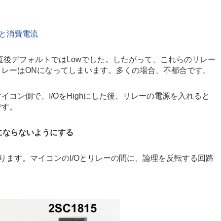
態と消費電流
直後デフォルトではLowでした。したがって、これらのリレー
レーはONになってしまいます。多くの場合、不都合です。
ン側で、I/OをHighにした後、リレーの電源を入れると
です。
にならないようにする
なります。マイコンのI/Oとリレーの間に、論理を反転する回路