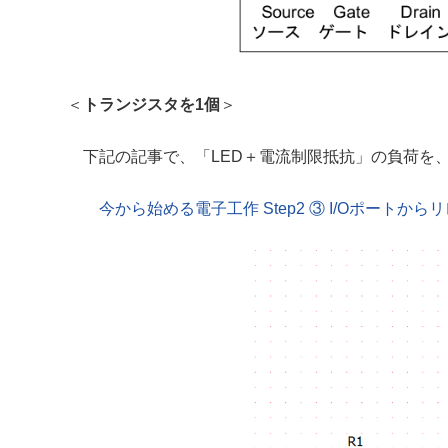
＜
トランジスタを1個
＞
下記の記事で、「LED＋電流制限抵抗」の負荷を
今から始める電子工作 Step2 ③ I/Oポートからリ