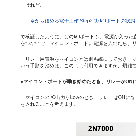
けれど、
今から始める電子工作 Step2 ① I/Oポートの状
で検証したように、どのI/Oポートも、電源が入った
をつないで、マイコン・ボードに電源を入れたら、リ
リレー用電源をマイコンとは別系統にしておき、マイコ
いう手順を踏めば、このまま利用できますが、煩雑
●
マイコン・ボードが動き始めたとき、リレーがON
マイコンのI/O出力がLowのとき、リレーはONに
を入れることを考えます。