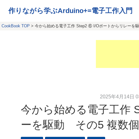
作りながら学ぶArduino+=電子工作入門
CookBook TOP
> 今から始める電子工作 Step2 ⑥ I/Oポートからリレー
2025年4月14日 03
今から始める電子工作 St
ーを駆動 その5 複数