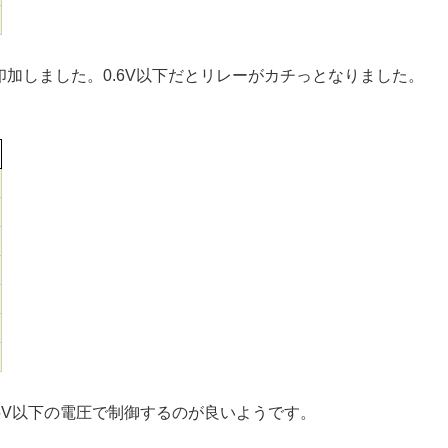
印加しました。0.6V以下だとリレーがカチっとなりました。
5V以下の電圧で制御するのが良いようです。