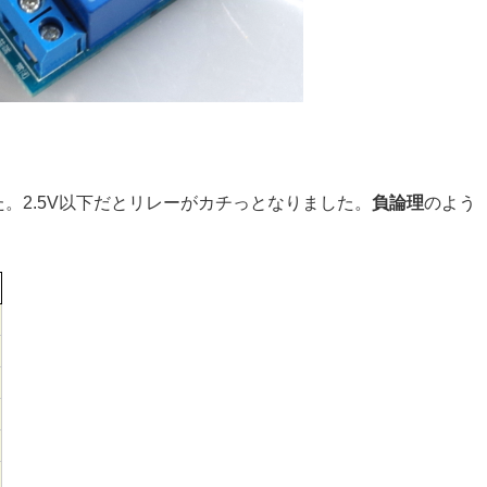
た。2.5V以下だとリレーがカチっとなりました。
負論理
のよう