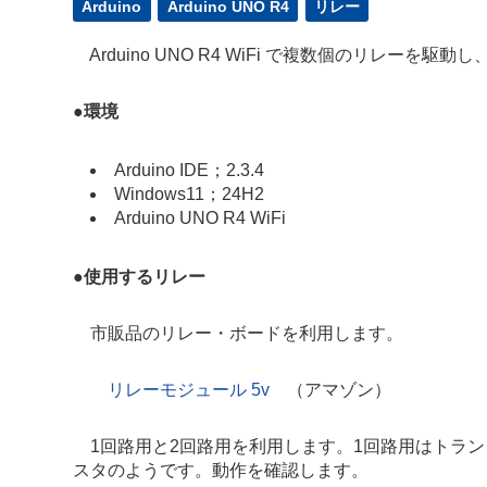
Arduino
Arduino UNO R4
リレー
Arduino UNO R4 WiFi で複数個のリレーを駆動
●
環境
Arduino IDE；2.3.4
Windows11；24H2
Arduino UNO R4 WiFi
●
使用するリレー
市販品のリレー・ボードを利用します。
リレーモジュール 5v
（アマゾン）
1回路用と2回路用を利用します。1回路用はトラン
スタのようです。動作を確認します。