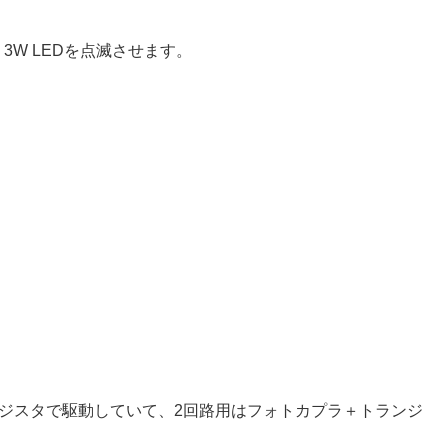
し、3W LEDを点滅させます。
ジスタで駆動していて、2回路用はフォトカプラ＋トランジ