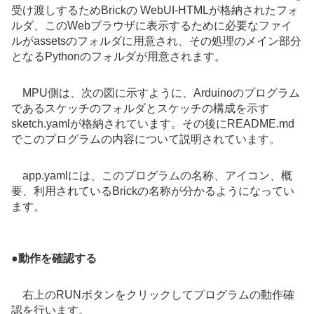
受け渡しするためBrickの WebUI-HTMLが格納されたフォ
ルダ、このWebブラウザに表示するために必要なファイ
ルがassetsのフォルダに用意され、その処理のメイン部分
となるPythonのフォルダが用意されます。
MPU側は、次の図に示すように、Arduinoのプログラム
であるスケッチのフォルダとスケッチの構成を示す
sketch.yamlが格納されています。その後にREADME.md
でこのプログラムの内容について説明されています。
app.yamlには、このプログラムの名称、アイコン、概
要、利用されているBrickの名称が分かるようになってい
ます。
●
動作を確認する
右上のRUNボタンをクリックしてプログラムの動作確
認を行います。