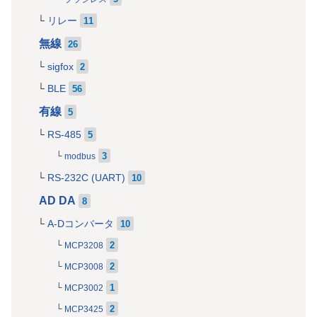
リレー
11
無線
26
sigfox
2
BLE
56
有線
5
RS-485
5
3
modbus
RS-232C (UART)
10
AD DA
8
A-Dコンバータ
10
2
MCP3208
2
MCP3008
1
MCP3002
2
MCP3425