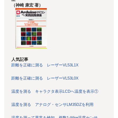
（神崎 康宏 著）
人気記事
距離を正確に測る レーザーVL53L1X
距離を正確に測る レーザーVL53L0X
温度を測る キャラクタ表示LCDへ温度を表示①
温度を測る アナログ・センサLM35DZを利用
温度を測って異常を検知 複数1-Wire温度センサ