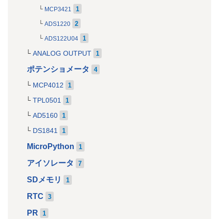
1
MCP3421
2
ADS1220
1
ADS122U04
ANALOG OUTPUT
1
ポテンショメータ
4
MCP4012
1
TPL0501
1
AD5160
1
DS1841
1
MicroPython
1
アイソレータ
7
SDメモリ
1
RTC
3
PR
1