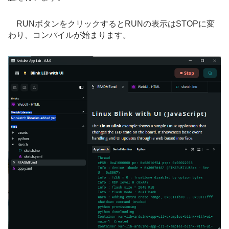
RUNボタンをクリックするとRUNの表示はSTOPに変
わり、コンパイルが始まります。