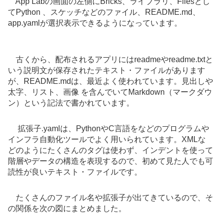
App Labの画面の左側にBricks、ライブラリ、Filesとし
てPython 、スケッチなどのファイル、README.md、
app.yamlが選択表示できるようになっています。
古くから、配布されるアプリにはreadmeやreadme.txtと
いう説明文が保存されたテキスト・ファイルがあります
が、README.mdは、最近よく使われています。見出しや
太字、リスト、画像 を含んでいてMarkdown（マークダウ
ン）という記法で書かれています。
拡張子.yamlは、PythonやC言語をなどのプログラムや
インフラ自動化ツールでよく用いられています。XMLな
どのようにたくさんのタグは使わず、インデントを使って
階層やデータの構造を表現するので、初めて見た人でも可
読性が良いテキスト・ファイルです。
たくさんのファイル名や拡張子が出てきているので、そ
の関係を次の図にまとめました。