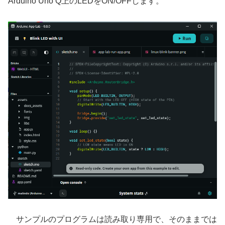
Arduino Uno Q上のLEDをON/OFFします。
サンプルのプログラムは読み取り専用で、そのままでは