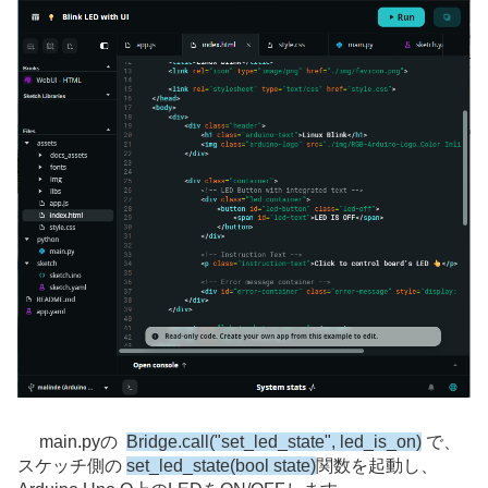
main.pyの
Bridge.call("set_led_state", led_is_on)
で、
スケッチ側の
set_led_state(bool state)
関数を起動し、