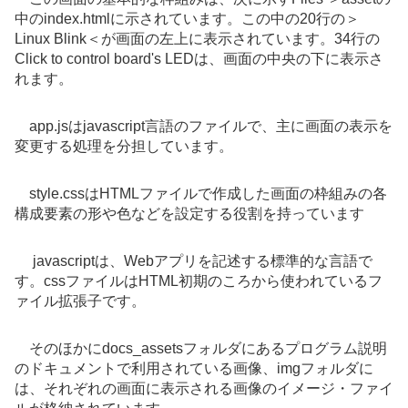
中のindex.htmlに示されています。この中の20行の＞
Linux Blink＜が画面の左上に表示されています。34行の
Click to control board's LEDは、画面の中央の下に表示さ
れます。
app.jsはjavascript言語のファイルで、主に画面の表示を
変更する処理を分担しています。
style.cssはHTMLファイルで作成した画面の枠組みの各
構成要素の形や色などを設定する役割を持っています
javascriptは、Webアプリを記述する標準的な言語で
す。cssファイルはHTML初期のころから使われているフ
ァイル拡張子です。
そのほかにdocs_assetsフォルダにあるプログラム説明
のドキュメントで利用されている画像、imgフォルダに
は、それぞれの画面に表示される画像のイメージ・ファイ