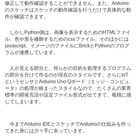
修正して動作確認することができません。また、Arduino
のスケッチはスケッチの動作確認を行うだけで具体的な動
作が確認できます。
しかしPython側は、画像を表示するためのHTMLファイ
ル、色や形を修飾するためのcssファイル、そのほかには
javascript、イメージのファイルにBrickとPythonのプログ
ラムが連携しています。
人が見える部分と、何らかの目的を処理するプログラム
の部分を分けて作るのが現在のスタイルです。さらにIoT
というセンサとArduino Uno Qボード（エッジ・コンピュ
ータ）の処理が絡まったスタイルなので、たくさんの業界
標準の開発言語や設定ファイル形式が出てきて、複雑に感
じてしまいます。
今までArduino IDEとスケッチでArduinoの仕組みを作っ
てきた身には少々手に余っています。