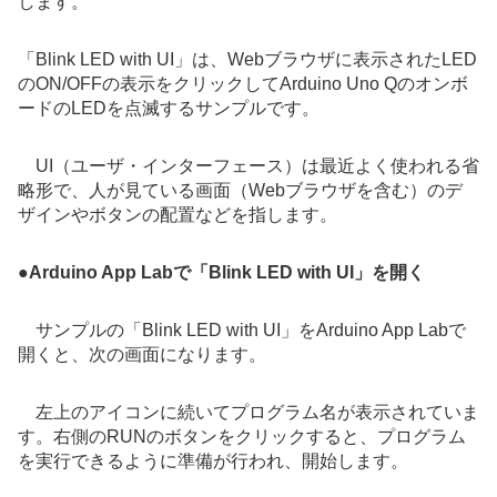
します。
「Blink LED with UI」は、Webブラウザに表示されたLED
のON/OFFの表示をクリックしてArduino Uno Qのオンボ
ードのLEDを点滅するサンプルです。
UI（ユーザ・インターフェース）は最近よく使われる省
略形で、人が見ている画面（Webブラウザを含む）のデ
ザインやボタンの配置などを指します。
●
Arduino App Labで「Blink LED with UI」を開く
サンプルの「Blink LED with UI」をArduino App Labで
開くと、次の画面になります。
左上のアイコンに続いてプログラム名が表示されていま
す。右側のRUNのボタンをクリックすると、プログラム
を実行できるように準備が行われ、開始します。