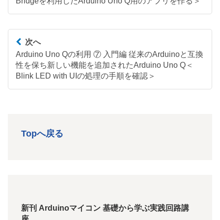
Bridgeを利用したArduino Uno Q用のアプリを作る＞
次へ
Arduino Uno Qの利用 ⑦ 入門編 従来のArduinoと互換
性を保ち新しい機能を追加されたArduino Uno Q＜
Blink LED with UIの処理の手順を確認＞
Topへ戻る
新刊 Arduinoマイコン 基礎から学ぶ実践回路講
座