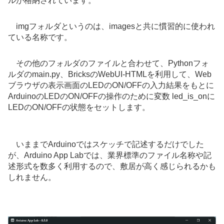
ルが格納されています。
imgフォルダというのは、imagesと共に慣習的に使われ
ている名称です。
その他のフォルダのファイルと合わせて、Pythonフォ
ルダのmain.py、BricksのWebUI-HTMLを利用して、Web
ブラウザの表示画面のLEDのON/OFFの入力結果をもとに
ArduinoのLEDのON/OFFの操作のために変数 led_is_onに
LEDのON/OFFの状態をセットします。
いままでArduinoではスケッチで記述するだけでした
が、Arduino App Labでは、業界標準のファイル名称や記
述形式を数多く利用するので、敷居が高く感じられるかも
しれません。