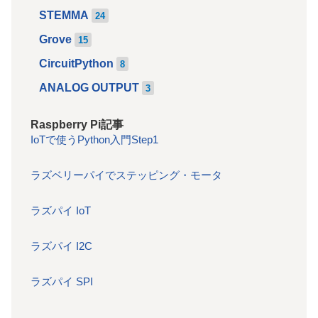
STEMMA
24
Grove
15
CircuitPython
8
ANALOG OUTPUT
3
Raspberry Pi記事
IoTで使うPython入門Step1
ラズベリーパイでステッピング・モータ
ラズパイ IoT
ラズパイ I2C
ラズパイ SPI