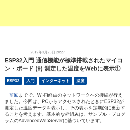
2019年3月25日 20:27
ESP32入門 通信機能が標準搭載されたマイコ
ン・ボード (9) 測定した温度をWebに表示①
ESP32
入門
インターネット
温度
前回
までで、Wi-Fi経由のネットワークへの接続が行え
ました。今回は、PCからアクセスされたときにESP32が
測定した温度データを表示し、その表示を定期的に更新す
ることを考えます。基本的な枠組みは、サンプル・プログ
ラムのAdvencedWebServerに基づいています。