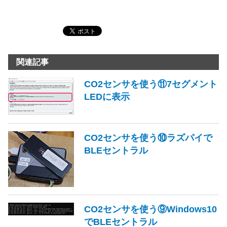
関連記事
CO2センサを使う⑪7セグメント
LEDに表示
CO2センサを使う⑩ラズパイで
BLEセントラル
CO2センサを使う⑨Windows10
でBLEセントラル