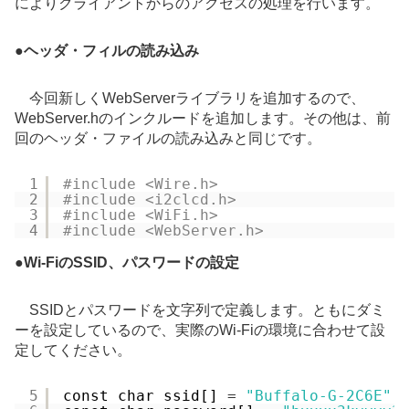
によりクライアントからのアクセスの処理を行います。
●
ヘッダ・フィルの読み込み
今回新しくWebServerライブラリを追加するので、
WebServer.hのインクルードを追加します。その他は、前
回のヘッダ・ファイルの読み込みと同じです。
1
#include <Wire.h>
2
#include <i2clcd.h>
3
#include <WiFi.h>
4
#include <WebServer.h>
●
Wi-FiのSSID、パスワードの設定
SSIDとパスワードを文字列で定義します。ともにダミ
ーを設定しているので、実際のWi-Fiの環境に合わせて設
定してください。
5
const char ssid[] 
=
"Buffalo-G-2C6E"
;