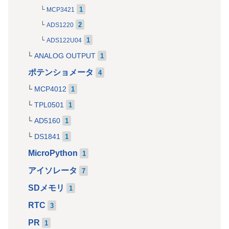
1
MCP3421
2
ADS1220
1
ADS122U04
ANALOG OUTPUT
1
ポテンショメータ
4
MCP4012
1
TPL0501
1
AD5160
1
DS1841
1
MicroPython
1
アイソレータ
7
SDメモリ
1
RTC
3
PR
1