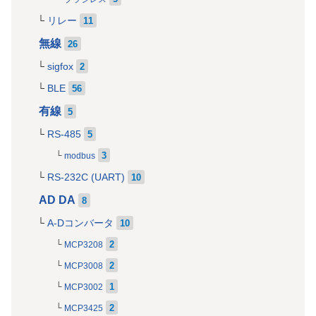
リレー
11
無線
26
sigfox
2
BLE
56
有線
5
RS-485
5
3
modbus
RS-232C (UART)
10
AD DA
8
A-Dコンバータ
10
2
MCP3208
2
MCP3008
1
MCP3002
2
MCP3425