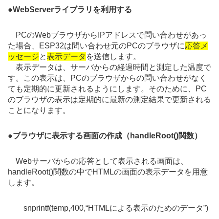
●
WebServerライブラリを利用する
PCのWebブラウザからIPアドレスで問い合わせがあっ
た場合、ESP32は問い合わせ元のPCのブラウザに
応答メ
ッセージ
と
表示データ
を送信します。
表示データは、サーバからの経過時間と測定した温度で
す。この表示は、PCのブラウザからの問い合わせがなく
ても定期的に更新されるようにします。そのために、PC
のブラウザの表示は定期的に最新の測定結果で更新される
ことになります。
●
ブラウザに表示する画面の作成（handleRoot()関数）
Webサーバからの応答として表示される画面は、
handleRoot()関数の中でHTMLの画面の表示データを用意
します。
snprintf(temp,400,“HTMLによる表示のためのデータ”)