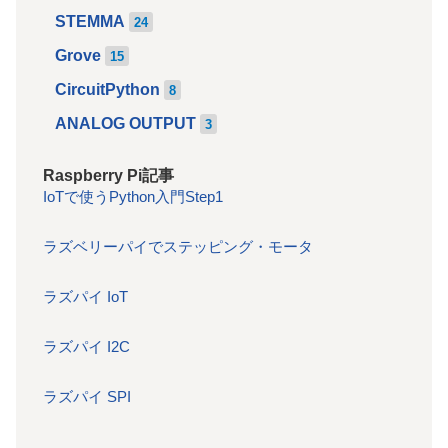
STEMMA
24
Grove
15
CircuitPython
8
ANALOG OUTPUT
3
Raspberry Pi記事
IoTで使うPython入門Step1
ラズベリーパイでステッピング・モータ
ラズパイ IoT
ラズパイ I2C
ラズパイ SPI