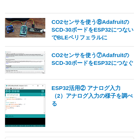
CO2センサを使う⑧Adafruitの
SCD-30ボードをESP32につない
でBLEペリフェラルに
CO2センサを使う⑦Adafruitの
SCD-30ボードをESP32につなぐ
ESP32活用② アナログ入力
（2）アナログ入力の様子を調べ
る