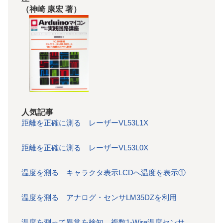
（神崎 康宏 著）
人気記事
距離を正確に測る レーザーVL53L1X
距離を正確に測る レーザーVL53L0X
温度を測る キャラクタ表示LCDへ温度を表示①
温度を測る アナログ・センサLM35DZを利用
温度を測って異常を検知 複数1-Wire温度センサ