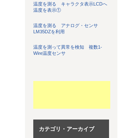
温度を測る キャラクタ表示LCDへ
温度を表示①
温度を測る アナログ・センサ
LM35DZを利用
温度を測って異常を検知 複数1-
Wire温度センサ
カテゴリ・アーカイブ