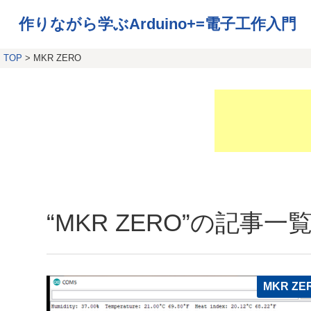
作りながら学ぶArduino+=電子工作入門
TOP
> MKR ZERO
“MKR ZERO”の記事一
MKR ZE