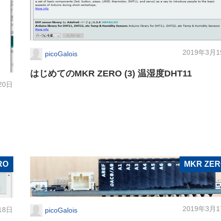
2019年3月
picoGalois
はじめてのMKR ZERO (3) 温湿度DHT11
20日
RO
MKR ZE
2019年3月
18日
picoGalois