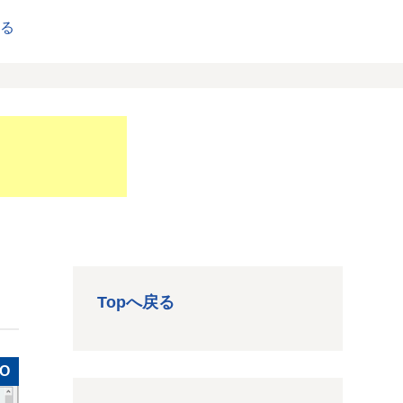
戻る
Topへ戻る
RO