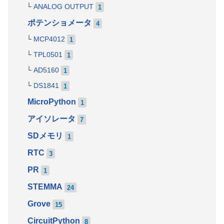
ANALOG OUTPUT
1
ポテンショメータ
4
MCP4012
1
TPL0501
1
AD5160
1
DS1841
1
MicroPython
1
アイソレータ
7
SDメモリ
1
RTC
3
PR
1
STEMMA
24
Grove
15
CircuitPython
8