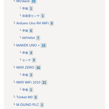
M5Stack
15
1
準備
1
加速度センサ
Arduino Uno R4 WiFi
9
6
準備
7
WiFiNINA
MAKER UNO +
15
4
準備
9
センサ
MKR ZERO
16
3
準備
MKR WiFi 1010
21
1
準備
Trinket M0
5
M-DUINO PLC
1