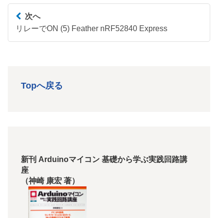
次へ
リレーでON (5) Feather nRF52840 Express
Topへ戻る
新刊 Arduinoマイコン 基礎から学ぶ実践回路講
座
（神崎 康宏 著）