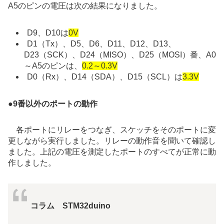
A5のピンの電圧は次の結果になりました。
D9、D10は
0V
D1（Tx）、D5、D6
、D11、D12、D13、
D23（SCK）、D24（MISO）、D25（MOSI）番、A0
～A5のピンは、
0.2～0.3V
D0（Rx）、D14（SDA）、
D15（SCL）は
3.3V
●
9番以外のポートの動作
各ポートにリレーをつなぎ、スケッチをそのポートに変
更しながら実行しました。リレーの動作音を聞いて確認し
ました。上記の電圧を測定したポートのすべてが正常に動
作しました。
コラム STM32duino