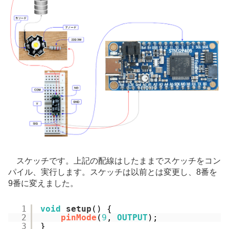
スケッチです。上記の配線はしたままでスケッチをコン
パイル、実行します。スケッチは以前とは変更し、8番を
9番に変えました。
1
void
setup
() {
2
pinMode
(
9
, 
OUTPUT
);
3
}