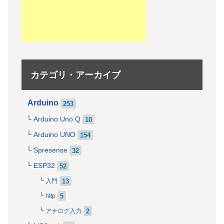
カテゴリ・アーカイブ
Arduino
253
Arduino Uno Q
10
Arduino UNO
154
Spresense
32
ESP32
52
13
入門
5
http
2
アナログ入力