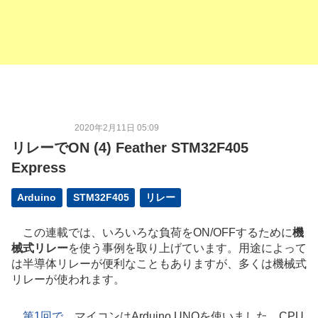
2020年2月11日 05:09
リレーでON (4) Feather STM32F405
Express
Arduino
STM32F405
リレー
この連載では、いろいろな負荷をON/OFFするために
機
械式リレー
を使う事例を取り上げています。用途によって
は半導体リレーが便利なこともありますが、多くは機械式
リレーが使われます。
第1回で
、マイコンはArduino UNOを使いました。CPU