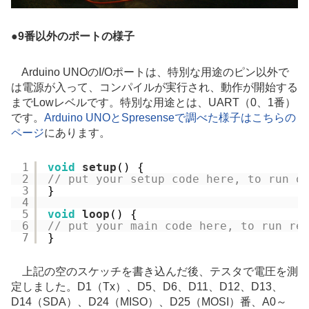
●
9番以外のポートの様子
Arduino UNOのI/Oポートは、特別な用途のピン以外で
は電源が入って、コンパイルが実行され、動作が開始する
までLowレベルです。特別な用途とは、
UART（0、1番）
です。
Arduino UNOとSpresenseで調べた様子はこちらの
ページ
にあります。
1
void
setup
() {
2
// put your setup code here, to run o
3
}
4
5
void
loop
() {
6
// put your main code here, to run re
7
}
上記の空のスケッチを書き込んだ後、テスタで電圧を測
定しました。D1（Tx）、D5、
D6、D11、D12、D13、
D14（SDA）、D24（MISO）、D25（MOSI）
番、A0～