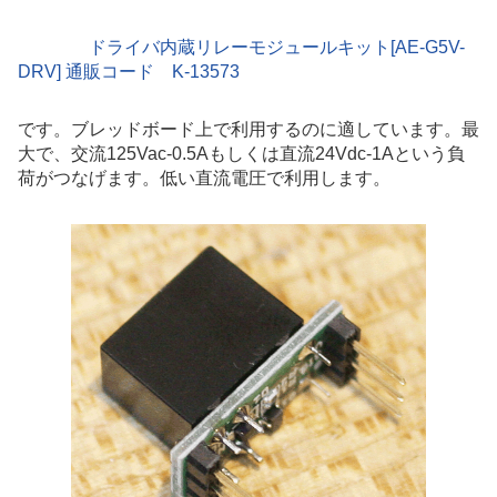
ドライバ内蔵リレーモジュールキット[AE-G5V-
DRV] 通販コード K-13573
です。ブレッドボード上で利用するのに適しています。最
大で、交流125Vac-0.5Aもしくは直流24Vdc-1Aという負
荷がつなげます。低い直流電圧で利用します。