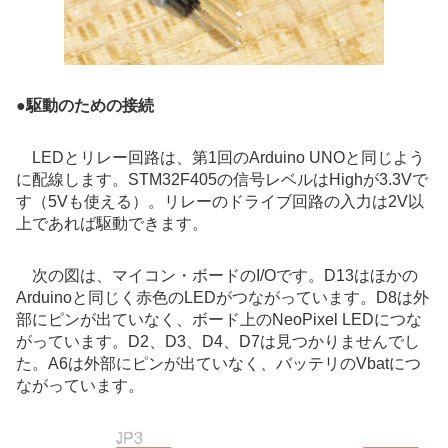
●
駆動のための接続
LEDとリレー回路は、第1回のArduino UNOと同じよう
に配線します。
STM32F405
の信号レベルはHighが3.3Vで
す（5Vも使える）。リレーのドライブ回路の入力は2V以
上であれば駆動できます。
次の図は、マイコン・ボードのI/Oです。D13はほかの
Arduinoと同じく赤色のLEDがつながっています。D8は外
部にピンが出ていなく、ボード上のNeoPixel LEDにつな
がっています。D2、D3、D4、D7は見つかりませんでし
た。A6は外部にピンが出ていなく、バッテリのVbatにつ
ながっています。