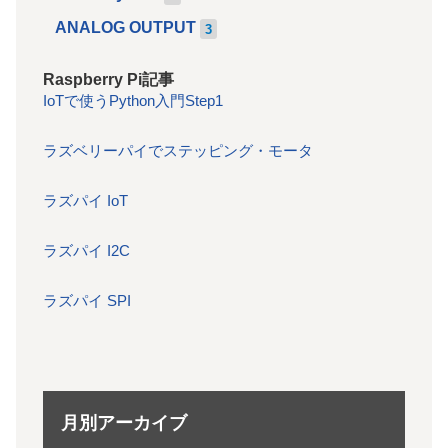
ANALOG OUTPUT
3
Raspberry Pi記事
IoTで使うPython入門Step1
ラズベリーパイでステッピング・モータ
ラズパイ IoT
ラズパイ I2C
ラズパイ SPI
月別アーカイブ