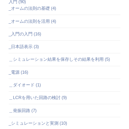
入門 (90)
_オームの法則の基礎 (4)
_オームの法則を活用 (4)
_入門の入門 (16)
_日本語表示 (3)
＿シミュレーション結果を保存しその結果を利用 (5)
_電源 (16)
＿ダイオード (1)
＿LCRを用いた回路の検討 (9)
＿発振回路 (7)
_シミュレーションと実測 (10)