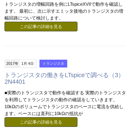
トランジスタの増幅回路を例にLTspiceXVIIで動作を確認し
ます。 最初に、次に示すエミッタ接地のトランジスタの増
幅回路について検討します。
この記事の詳細を見る
2017年
1月 4日
トランジスタ
トランジスタの働きをLTspiceで調べる（3）
2N4401
■実際のトランジスタで動作を確認する 実際のトランジスタ
を利用してトランジスタの動作の確認をしていきます。
10kΩのボリュームでトランジスタのベースに電流を供給し
ます。ベースには直列に10kΩの抵抗が
この記事の詳細を見る