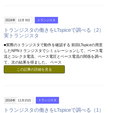
2016年
12月 9日
トランジスタ
トランジスタの働きをLTspiceで調べる（2）
実トランジスタ
■実際のトランジスタで動作を確認する 前回LTspiceの用意
したNPNトランジスタでシミュレーションして、ベース電
流とコレクタ電流、ベース電圧とベース電流の関係を調べ
て、次の結果を得ました。 ベース
この記事の詳細を見る
2016年
11月15日
トランジスタ
トランジスタの働きをLTspiceで調べる（1）