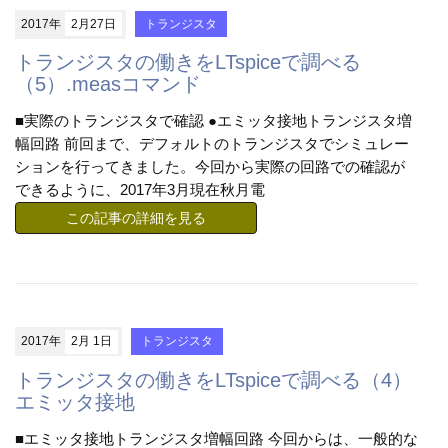
2017年
2月27日
トランジスタ
トランジスタの働きをLTspiceで調べる
（5）.measコマンド
■実際のトランジスタで確認 ●エミッタ接地トランジスタ増
幅回路 前回まで、デフォルトのトランジスタでシミュレー
ションを行ってきました。今回から実際の回路での確認が
できるように、2017年3月現在秋月電
この記事の詳細を見る
2017年
2月 1日
トランジスタ
トランジスタの働きをLTspiceで調べる（4）
エミッタ接地
■エミッタ接地トランジスタ増幅回路 今回からは、一般的な