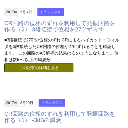
2017年
9月 4日
トランジスタ
CR回路の位相のずれを利用して発振回路を
作る（2） 3段接続で位相を270°ずらす
■3段接続で270°の位相のずれ CRによるハイカット・フィル
タを3段接続したCR回路の位相が270°ずれることを確認し
ます。 この回路のAC解析の結果は次のようになります。位
相は数kHz以上の周波数
この記事の詳細を見る
2017年
8月20日
トランジスタ
CR回路の位相のずれを利用して発振回路を
作る（1） -3dBの減衰