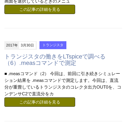
画面を選択しているときのメニュ
この記事の詳細を見る
2017年
3月30日
トランジスタ
トランジスタの働きをLTspiceで調べる
（6）.measコマンドで測定
■ .measコマンド（2） 今回は、前回に引き続きシミュレー
ション結果を .measコマンドで測定します。今回は、直流
分が重畳しているトランジスタのコレクタ出力OUT0を、コ
ンデンサC2で直流分をカ
この記事の詳細を見る