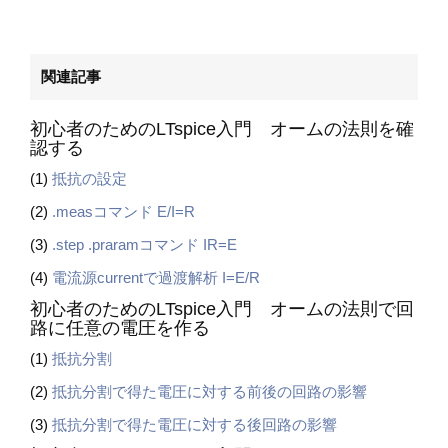
関連記事
初心者のためのLTspice入門 オームの法則を確
認する
(1)
抵抗の設定
(2)
.measコマンド E/I=R
(3)
.step .praramコマンド IR=E
(4)
電流源currentで過渡解析 I=E/R
初心者のためのLTspice入門 オームの法則で回
路に任意の電圧を作る
(1)
抵抗分割
(2)
抵抗分割で得た電圧に対する前後の回路の影響
(3)
抵抗分割で得た電圧に対する後回路の影響