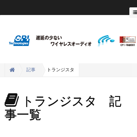
トランジスタ
記事
トランジスタ 記
事一覧