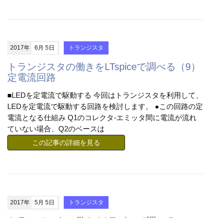
2017年
6月 5日
トランジスタ
トランジスタの働きをLTspiceで調べる（9）
定電流回路
■LEDを定電流で駆動する 今回はトランジスタを利用して、
LEDを定電流で駆動する回路を検討します。 ●この回路の定
電流となる仕組み Q1のコレクタ-エミッタ間に電流が流れ
ていない場合、Q2のベースは
この記事の詳細を見る
2017年
5月 5日
トランジスタ