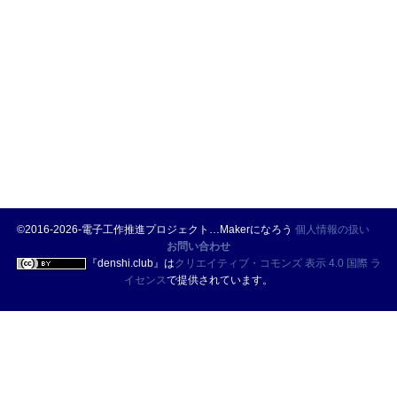
©2016-2026-電子工作推進プロジェクト…Makerになろう
個人情報の扱い
お問い合わせ
『
denshi.club
』は
クリエイティブ・コモンズ 表示 4.0 国際 ラ
イセンス
で提供されています。