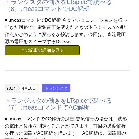
トランジスタの働きをLTspiceで調べる
（8）.measコマンドでDC解析
■ .measコマンドでDC解析 今までシミュレーションを行っ
てきた回路で、電源電圧を変えたときのトランジスタの動
作点がどのように変わるか検討します。今回は、直流電圧
源の電圧をスイープするDC swe
この記事の詳細を見る
2017年
4月16日
トランジスタ
トランジスタの働きをLTspiceで調べる
（7）.measコマンドでAC解析
■ .measコマンドでAC解析の測定 交流信号の場合は、波形
の電圧と位相を測定することができます。前回の過渡解析
を行った回路でAC解析を行います。 AC解析は、回路図の