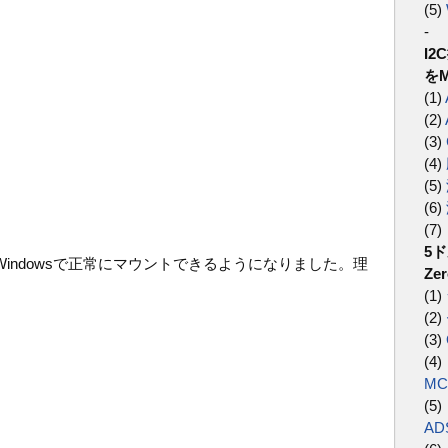
(5)
-
I
をM
(1)
(2)
(3)
(4)
(5)
(6)
(7)
5ド
indowsで正常にマウントできるようになりました。理
Ze
(1)
(2)
(3)
(4
MC
(5
AD