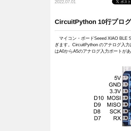
2022.07.01
CircuitPython 10行プ
マイコン・ボードSeeed XIAO BL
ぎます。CircuitPython のアナログ入力
はA0からA5のアナログ入力ポートが