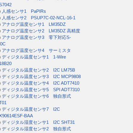
S7042
)
人感センサ1 PaPIRs
)
人感センサ2 PSUP7C-02-NCL-16-1
)
アナログ温度センサ1 LM35DZ
)
アナログ温度センサ2 LM35DZ 高精度
)
アナログ温度センサ3 零下対応S-
20C
)
アナログ温度センサ4 サーミスタ
)
ディジタル温度センサ1 1-Wire
18B20
)
ディジタル温度センサ2 I2C LM75B
)
ディジタル温度センサ3 I2C MCP9808
)
ディジタル温度センサ4 I2C ADT7410
)
ディジタル温度センサ5 SPI ADT7310
)
ディジタル温度センサ6 独自形式
T01
)
ディジタル温度センサ7 I2C
X90614ESF-BAA
)
ディジタル湿度センサ1 I2C SHT31
)
ディジタル湿度センサ2 独自形式