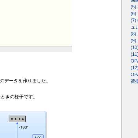
(
(
(
ュ
(
(
(
(
OP
(
OP
のデータを作りました。
荷
ときの様子です。