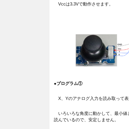
Vccは3.3Vで動作させます。
●
プログラム①
X、Yのアナログ入力を読み取って表
いろいろな角度に動かして、最小値と
読んでいるので、安定しません。