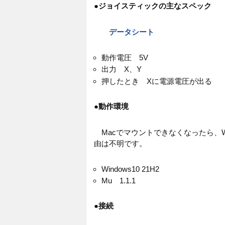
●
ジョイスティックの主なスペック
データシート
動作電圧 5V
出力 X、Y
押したとき Xに電源電圧が出る
●
動作環境
Macでマウントできなくなったら、W
由は不明です。
Windows10 21H2
Mu 1.1.1
●
接続