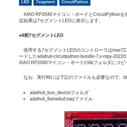
LED
7segment
CircuitPython
XIAO RP2040マイコン・ボードとCircuitPyt
定結果は7セグメントLEDに表示します。
●
8桁7セグメントLED
使用する7セグメントLEDのコントローラはmax7219
ードしたadafruit-circuitpython-bundle-7.x-mp
XIAO RP2040マイコン・ボードのlibフォルダにコ
なお、実行時には下記のファイルも必要なので、li
adafruit_bus_deviceフォルダ
adafruit_framebuf.mpyファイル