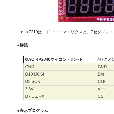
max7219は、ドット・マトリクスと、7セグメン
●
接続
XIAO RP2040マイコン・ボード
7セグメン
GND
GND
D10 MOSI
Din
D8 SCK
CLK
3.3V
Vcc
D7 CS/RX
CS
●
表示プログラム