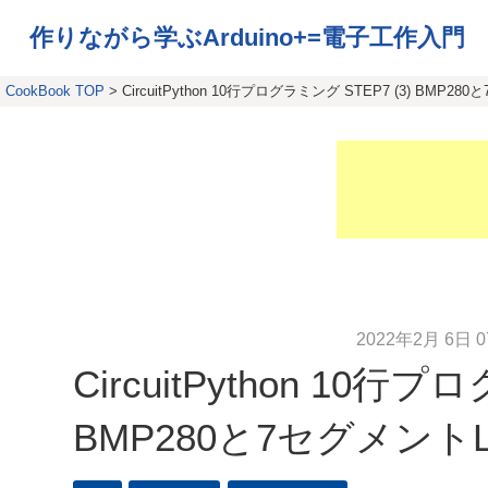
作りながら学ぶArduino+=電子工作入門
CookBook TOP
> CircuitPython 10行プログラミング STEP7 (3) BMP
2022年2月 6日 0
CircuitPython 10行プ
BMP280と7セグメント