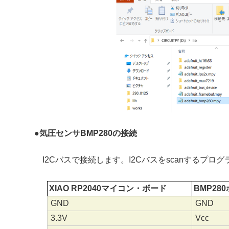
●
気圧センサBMP280の接続
I2Cバスで接続します。I2Cバスをscanするプロ
XIAO RP2040マイコン・ボード
BMP28
GND
GND
3.3V
Vcc