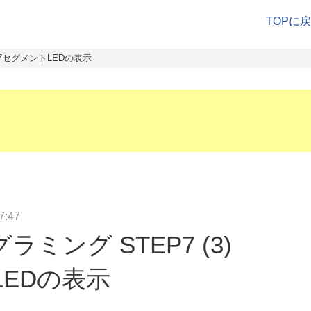
TOPに
280と7セグメントLEDの表示
7:47
ログラミング STEP7 (3)
LEDの表示