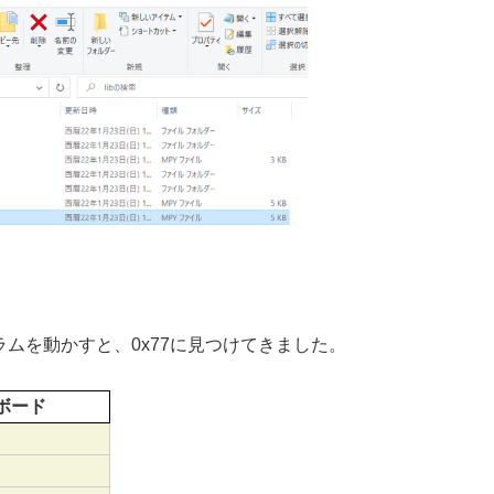
グラムを動かすと、0x77に見つけてきました。
0ボード