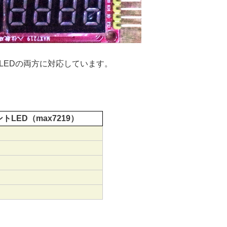
トLEDの両方に対応しています。
トLED（max7219）