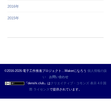
2016年
2015年
©2016-2026-電子工作推進プロジェクト…Makerになろう
個人情報の扱
い
お問い合わせ
『
denshi.club
』は
クリエイティブ・コモンズ 表示 4.0 国
際 ライセンス
で提供されています。