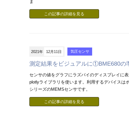
ま
この記事の詳細を見る
2021年
12月11日
気圧センサ
測定結果をビジュアルに①BME680の
センサの値をグラフにラズパイのディスプレイに表
plotlyライブラリを使います。利用するデバイスはボッ
シリーズのMEMSセンサです。
この記事の詳細を見る