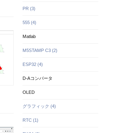
PR (3)
555 (4)
Matlab
M5STAMP C3 (2)
ESP32 (4)
D-Aコンバータ
OLED
グラフィック (4)
RTC (1)