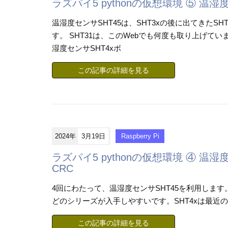
ラズパイ5 pythonの仮想環境 ⑤ 温湿
温湿度センサSHT45は、SHT3xの後に出てきたS
す。 SHT31は、このWebでも何度も取り上げています
湿度センサSHT4xボ
この記事の詳細を見る
2024年
3月19日
Raspberry Pi
ラズパイ5 pythonの仮想環境 ④ 温湿
CRC
4回にわたって、温湿度センサSHT45を利用します
どのシリーズが入手しやすいです。SHT4xは最近
この記事の詳細を見る