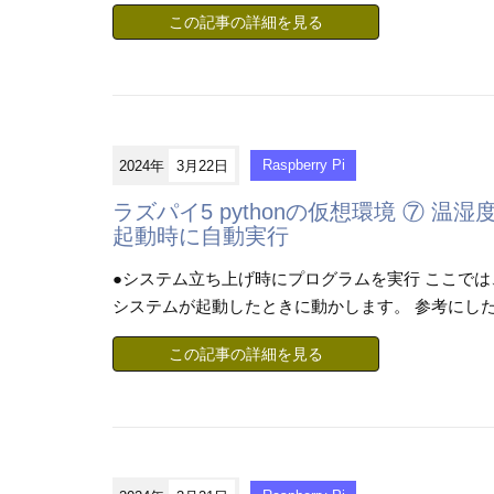
この記事の詳細を見る
2024年
3月22日
Raspberry Pi
ラズパイ5 pythonの仮想環境 ⑦ 温湿
起動時に自動実行
●システム立ち上げ時にプログラムを実行 ここでは
システムが起動したときに動かします。 参考にした解
この記事の詳細を見る