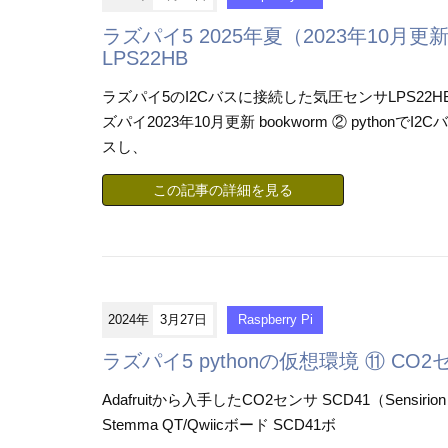
ラズパイ5 2025年夏（2023年10月更新 b
LPS22HB
ラズパイ5のI2Cバスに接続した気圧センサLPS22HB
ズパイ2023年10月更新 bookworm ② python
スし、
この記事の詳細を見る
2024年
3月27日
Raspberry Pi
ラズパイ5 pythonの仮想環境 ⑪ CO2
Adafruitから入手したCO2センサ SCD41（Sens
Stemma QT/Qwiicボード SCD41ボ