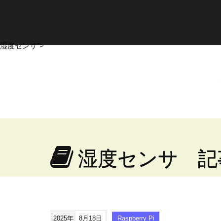
湿度センサ">
湿度センサ 記
2025年
8月18日
Raspberry Pi