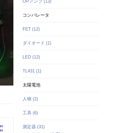
OPアンプ (13)
コンパレータ
FET (12)
ダイオード (1)
LED (12)
TL431 (1)
太陽電池
人物 (2)
工具 (6)
測定器 (31)