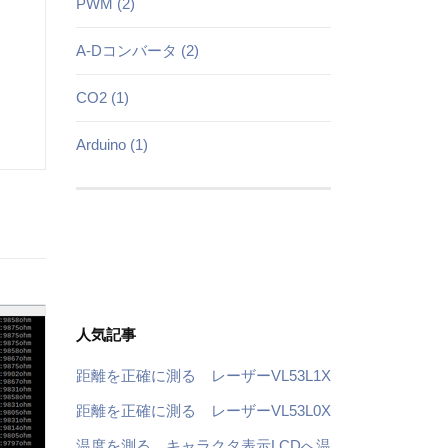
PWM (2)
A-Dコンバータ (2)
CO2 (1)
Arduino (1)
人気記事
距離を正確に測る レーザーVL53L1X
距離を正確に測る レーザーVL53L0X
温度を測る キャラクタ表示LCDへ温