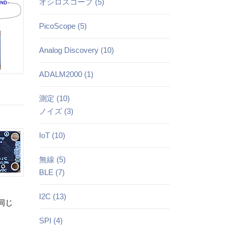
オシロスコープ (5)
PicoScope (5)
Analog Discovery (10)
ADALM2000 (1)
測定 (10)
ノイズ (3)
IoT (10)
無線 (5)
BLE (7)
I2C (13)
同じ
SPI (4)