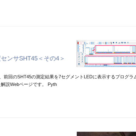
度センサSHT45＜その4＞
、前回のSHT45の測定結果を7セグメントLEDに表示するプログラ
説Webページです。 Pyth