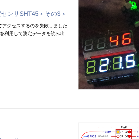
度センサSHT45＜その3＞
してアクセスするのを失敗しました
を利用して測定データを読み出