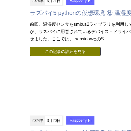
2024年
3月21日
Raspberry Pi
ラズパイ5 pythonの仮想環境 ⑥ 温湿
前回、温湿度センサをsmbus2ライブラリを利用
が、ラズパイに用意されているデバイス・ドライバ
せました。ここでは、 sensirion社のS
この記事の詳細を見る
2024年
3月20日
Raspberry Pi