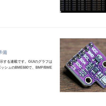
準備
示する連載です。GUIのグラフは
シュのBME680で、BMP/BME