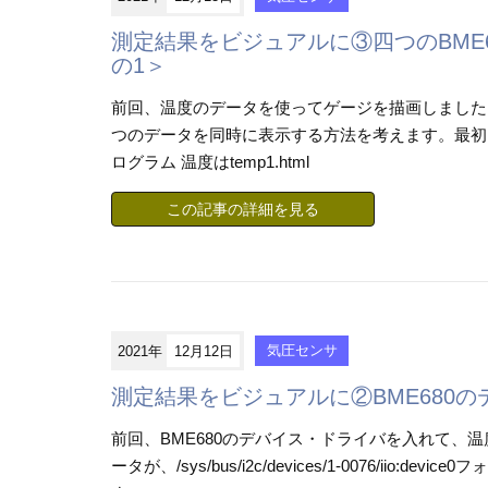
測定結果をビジュアルに③四つのBME
の1＞
前回、温度のデータを使ってゲージを描画しました。
つのデータを同時に表示する方法を考えます。最初はi
ログラム 温度はtemp1.html
この記事の詳細を見る
2021年
12月12日
気圧センサ
測定結果をビジュアルに②BME680
前回、BME680のデバイス・ドライバを入れて、
ータが、/sys/bus/i2c/devices/1-0076/iio: