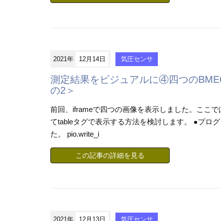
2021年
12月14日
気圧センサ
測定結果をビジュアルに④四つのBME
の2＞
前回、iframeで四つの画像を表示しました。ここ
てtableタグで表示する方法を検討します。 ●プログ
た。 pio.write_i
この記事の詳細を見る
2021年
12月13日
気圧センサ