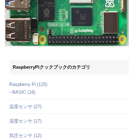
RaspberryPiクックブックのカテゴリ
Raspberry Pi (125)
--BASIC (16)
温度センサ (27)
湿度センサ (17)
気圧センサ (12)