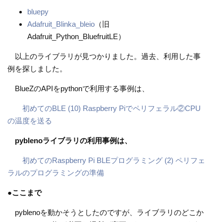
bluepy
Adafruit_Blinka_bleio
（旧
Adafruit_Python_BluefruitLE）
以上のライブラリが見つかりました。過去、利用した事
例を探しました。
BlueZのAPIをpythonで利用する事例は、
初めてのBLE (10) Raspberry Piでペリフェラル②CPU
の温度を送る
pyblenoライブラリの利用事例は、
初めてのRaspberry Pi BLEプログラミング (2) ペリフェ
ラルのプログラミングの準備
●
ここまで
pyblenoを動かそうとしたのですが、ライブラリのどこか