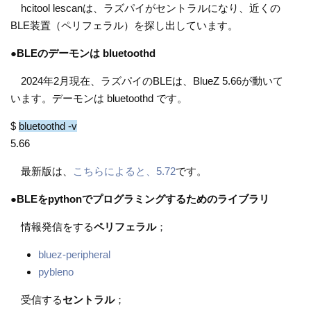
hcitool lescanは、ラズパイがセントラルになり、近くの
BLE装置（ペリフェラル）を探し出しています。
●
BLEのデーモンは bluetoothd
2024年2月現在、ラズパイのBLEは、BlueZ 5.66が動いて
います。デーモンは bluetoothd です。
$
bluetoothd -v
5.66
最新版は、
こちらによると、5.72
です。
●
BLEをpythonでプログラミングするためのライブラリ
情報発信をする
ペリフェラル
；
bluez-peripheral
pybleno
受信する
セントラル
；