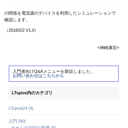
の関係を電流源のデバイスを利用したシミュレーションで
確認します。
（2018/2/2 V1.0）
<神崎康宏>
入門者向けQ&Aメニューを新設しました。
お問い合わせはこちらから
LTspice内のカテゴリ
LTspcie24 (4)
入門 (90)
_オームの法則の基礎 (4)