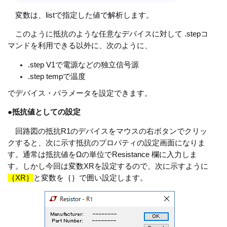
変数は、listで指定した値で解析します。
このように抵抗のような任意なデバイスに対して .stepコ
マンドを利用できる以外に、次のように、
.step V1で電源などの独立信号源
.step tempで温度
でデバイス・パラメータを設定できます。
●
抵抗値としての設定
回路図の抵抗R1のデバイスをマウスの右ボタンでクリッ
クすると、次に示す抵抗のプロパティの設定画面になりま
す。通常は抵抗値をΩの単位でResistance 欄に入力しま
す。しかし今回は変数XRを設定するので、次に示すように
｛XR｝
と変数を｛｝で囲い設定します。