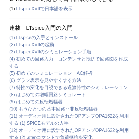
(1)
LTspiceXVIIで日本語を表示
連載 LTspice入門の入門
(1) LTspiceの入手とインストール
(2) LTspiceXVIIの起動
(3) LTspiceXVIIのシミュレーション手順
(4) 初めての回路入力 コンデンサと抵抗で回路図を作成
する
(5) 初めてのシミュレーション AC解析
(6) グラフ表示を見やすくする方法
(7) 特性の変化を目視できる過渡特性のシミュレーション
(8) はじめての増幅回路シミュレート
(9) はじめての反転増幅器
(10) もうひとつの基本回路‥非反転増幅器
(11) オーディオ用に設計されたOPアンプOPA1622を利用
する (1) SPICEモデルの入手
(12) オーディオ用に設計されたOPアンプOPA1622を利用
する (2) .stepコマンドで負荷抵抗を変化