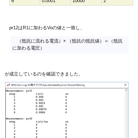
6
0.0001
10000
2
pr12はR1に加わるVoの値と一致し、
（抵抗に流れる電流）× （抵抗の抵抗値）＝（抵抗
に加わる電圧）
が成立しているのを確認できました。