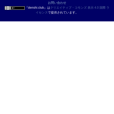
お問い合わせ
『
denshi.club
』は
クリエイティブ・コモンズ 表示 4.0 国際 ラ
イセンス
で提供されています。