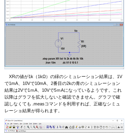
XRの値が1k（1kΩ）の緑のシミュレーション結果は、1V
で1mA、10Vで10mA、2番目の2kの青のシミュレーション
結果は2Vで1ｍA、10Vで5ｍAになっているようです。これ
以降はグラフを拡大しないと確認できません。グラフで確
認しなくても .measコマンドを利用すれば、正確なシミュ
レーショ結果が得られます。