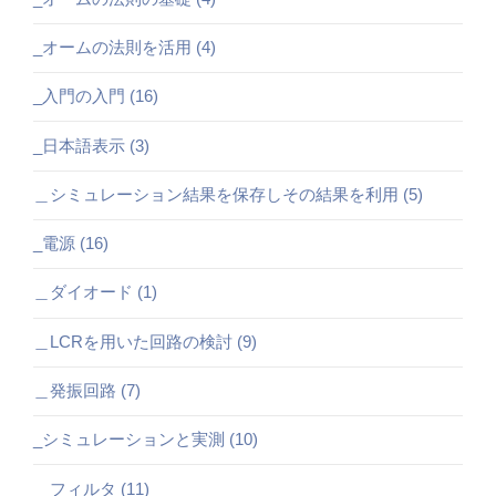
_オームの法則を活用 (4)
_入門の入門 (16)
_日本語表示 (3)
＿シミュレーション結果を保存しその結果を利用 (5)
_電源 (16)
＿ダイオード (1)
＿LCRを用いた回路の検討 (9)
＿発振回路 (7)
_シミュレーションと実測 (10)
＿フィルタ (11)