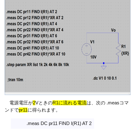
電源電圧が
2
Vときの
R1に流れる電流
は、次の .measコマ
ンドで
pr11
に得られます。
.meas DC pr11 FIND I(R1) AT 2