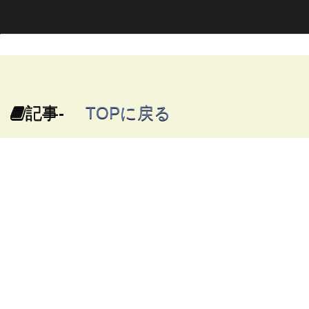
記事-
TOPに戻る