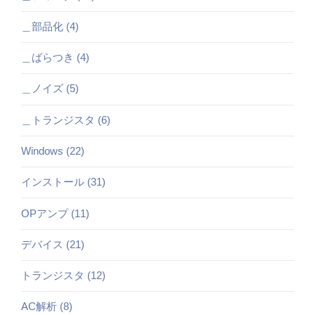
＿部品化 (4)
＿ばらつき (4)
＿ノイズ (5)
＿トランジスタ (6)
Windows (22)
インストール (31)
OPアンプ (11)
デバイス (21)
トランジスタ (12)
AC解析 (8)