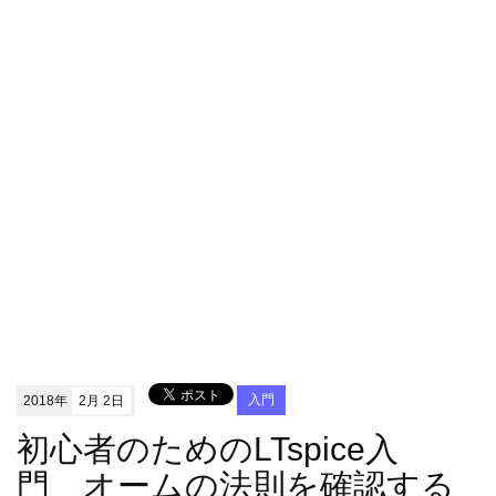
2018年
2月 2日
入門
初心者のためのLTspice入
門 オームの法則を確認する