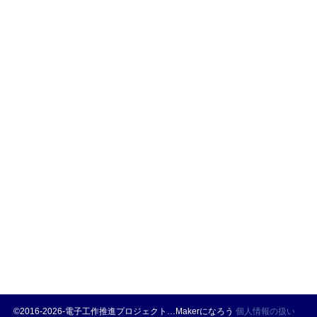
©2016-2026-電子工作推進プロジェクト…Makerになろう
個人情報の扱い