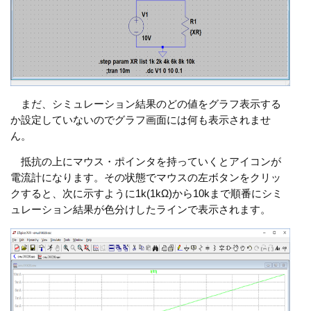
まだ、シミュレーション結果のどの値をグラフ表示する
か設定していないのでグラフ画面には何も表示されませ
ん。
抵抗の上にマウス・ポインタを持っていくとアイコンが
電流計になります。その状態でマウスの左ボタンをクリッ
クすると、次に示すように1k(1kΩ)から10kまで順番にシミ
ュレーション結果が色分けしたラインで表示されます。