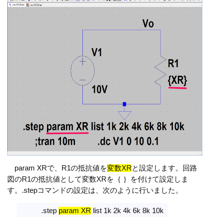
param XRで、R1の抵抗値を
変数XR
と設定します。回路
図のR1の抵抗値として変数XRを｛ ｝を付けて設定しま
す。.stepコマンドの設定は、次のように行いました。
.step
param XR
list 1k 2k 4k 6k 8k 10k