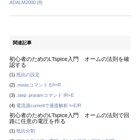
ADALM2000 (8)
関連記事
初心者のためのLTspice入門 オームの法則を確
認する
(1)
抵抗の設定
(2)
.measコマンド E/I=R
(3)
.step .praramコマンド IR=E
(4)
電流源currentで過渡解析 I=E/R
初心者のためのLTspice入門 オームの法則で回
路に任意の電圧を作る
(1)
抵抗分割