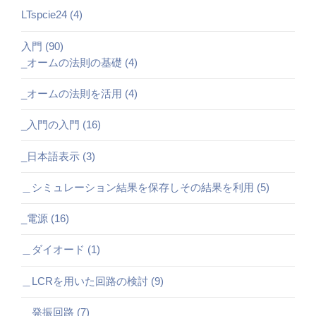
LTspcie24 (4)
入門 (90)
_オームの法則の基礎 (4)
_オームの法則を活用 (4)
_入門の入門 (16)
_日本語表示 (3)
＿シミュレーション結果を保存しその結果を利用 (5)
_電源 (16)
＿ダイオード (1)
＿LCRを用いた回路の検討 (9)
＿発振回路 (7)