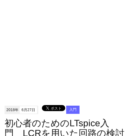
2018年
6月27日
入門
初心者のためのLTspice入
門 LCRを用いた回路の検討