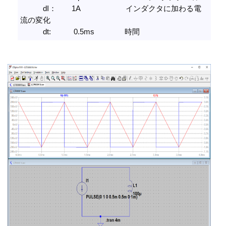
dI： 1A インダクタに加わる電
流の変化
dt: 0.5ms 時間