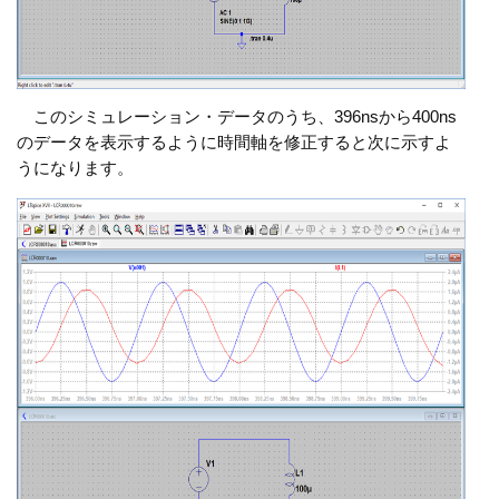
このシミュレーション・データのうち、396nsから400ns
のデータを表示するように時間軸を修正すると次に示すよ
うになります。