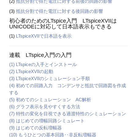
(2)
抵抗分割で得た電圧に対する前後の回路の影響
(3)
抵抗分割で得た電圧に対する後回路の影響
初心者のためのLTspice入門 LTspiceXVIIは
UNICODEに対応して日本語表示もできる
(1)
LTspiceXVIIで日本語を表示
連載 LTspice入門の入門
(1) LTspiceの入手とインストール
(2) LTspiceXVIIの起動
(3) LTspiceXVIIのシミュレーション手順
(4) 初めての回路入力 コンデンサと抵抗で回路図を作成
する
(5) 初めてのシミュレーション AC解析
(6) グラフ表示を見やすくする方法
(7) 特性の変化を目視できる過渡特性のシミュレーション
(8) はじめての増幅回路シミュレート
(9) はじめての反転増幅器
(10) もうひとつの基本回路‥非反転増幅器