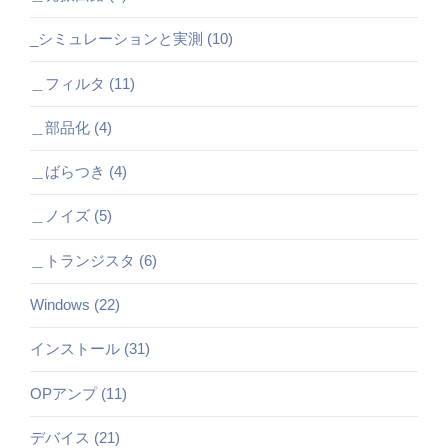
_シミュレーションと実測 (10)
＿フィルタ (11)
＿部品化 (4)
＿ばらつき (4)
＿ノイズ (5)
＿トランジスタ (6)
Windows (22)
インストール (31)
OPアンプ (11)
デバイス (21)