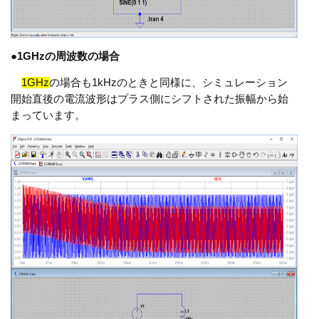
●
1GHzの周波数の場合
1GHz
の場合も1kHzのときと同様に、シミュレーション
開始直後の電流波形はプラス側にシフトされた振幅から始
まっています。