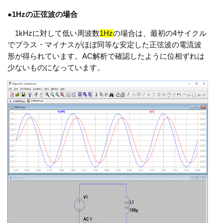
●
1Hzの正弦波の場合
1kHzに対して低い周波数
1Hz
の場合は、最初の4サイクル
でプラス・マイナスがほぼ同等な安定した正弦波の電流波
形が得られています。AC解析で確認したように位相ずれは
少ないものになっています。