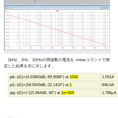
1kHz、1Hz、1GHzの周波数の電流を .measコマンドで測
定した結果を次に示します。
pik: i(l1)=(4.03863dB,-89.9088°) at
1000
1.591A
pi1: i(l1)=(58.5549dB,-32.1419°) at
1
846.6A
pig: i(l1)=(-115.964dB,-90°) at
1e+009
1.786μA