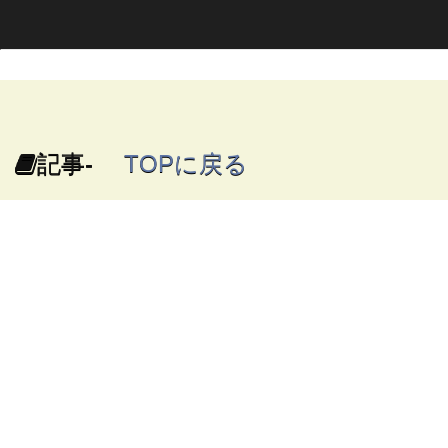
記事-
TOPに戻る