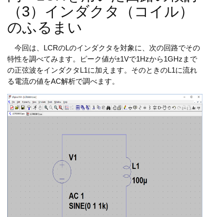
（3）インダクタ（コイル）
のふるまい
今回は、LCRのLのインダクタを対象に、次の回路でその
特性を調べてみます。ピーク値が±1Vで1Hzから1GHzまで
の正弦波をインダクタL1に加えます。そのときのL1に流れ
る電流の値をAC解析で調べます。