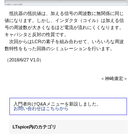
抵抗器の抵抗値は、加える信号の周波数に無関係に同じ
値になります。しかし、インダクタ（コイル）は加える信
号の周波数が大きくなるほど電流が流れにくくなります。
キャパシタと反対の性質です。
次回からはLCRの素子を組み合わせて、いろいろな周波
数特性をもった回路のシミュレーションを行います。
（2018/6/27 V1.0）
＜神崎康宏＞
入門者向けQ&Aメニューを新設しました。
お問い合わせはこちらから
LTspice内のカテゴリ