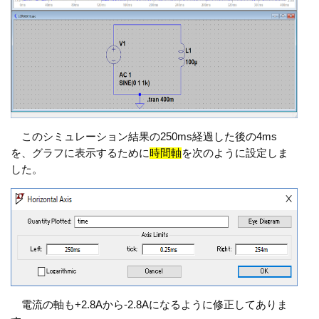
このシミュレーション結果の250ms経過した後の4ms
を、グラフに表示するために
時間軸
を次のように設定しま
した。
電流の軸も+2.8Aから-2.8Aになるように修正してありま