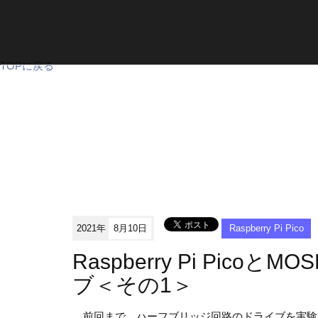
TOPに戻る
2021年
8月10日
Raspberry Pi Pico
Raspberry Pi Pico
ブ＜その1＞
前回まで、ハーフブリッジ回路のドライブを実験し