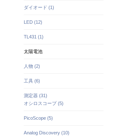
ダイオード (1)
LED (12)
TL431 (1)
太陽電池
人物 (2)
工具 (6)
測定器 (31)
オシロスコープ (5)
PicoScope (5)
Analog Discovery (10)