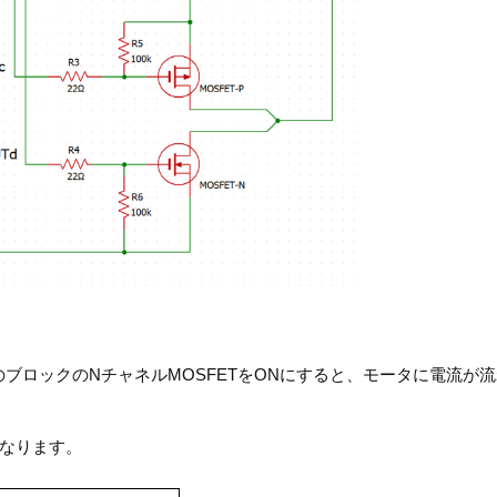
のブロックのNチャネルMOSFETをONにすると、モータに電流が
なります。