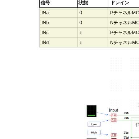
信号
状態
ドレイン
INa
0
PチャネルMOS
INb
0
NチャネルMOS
INc
1
PチャネルMOS
INd
1
NチャネルMOS