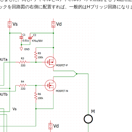
ックを回路図の右側に配置すれば、一般的はHブリッジ回路になり