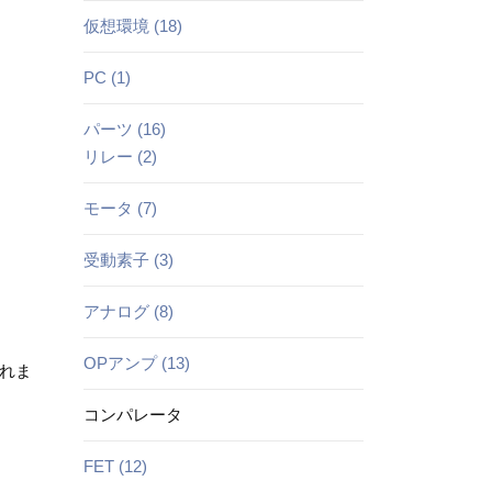
仮想環境 (18)
PC (1)
パーツ (16)
リレー (2)
モータ (7)
受動素子 (3)
アナログ (8)
OPアンプ (13)
流れま
コンパレータ
FET (12)