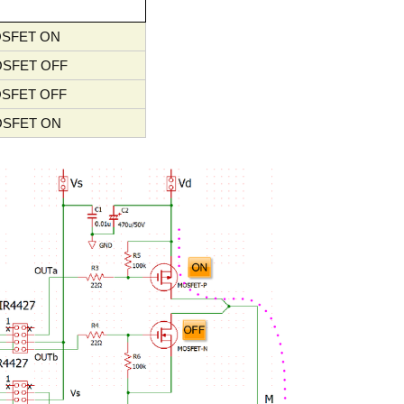
FET ON
FET OFF
FET OFF
FET ON