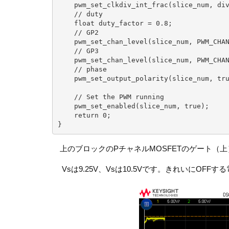
    pwm_set_clkdiv_int_frac(slice_num, div, fract); // 1kHz

    // duty 

    float duty_factor = 0.8;

    // GP2

    pwm_set_chan_level(slice_num, PWM_CHAN_A, (int)divCounter * duty_factor);

    // GP3

    pwm_set_chan_level(slice_num, PWM_CHAN_B, (int)divCounter * duty_factor);

    // phase

    pwm_set_output_polarity(slice_num, true, false);  // A B

    // Set the PWM running

    pwm_set_enabled(slice_num, true);

    return 0;

上のブロックのPチャネルMOSFETのゲート（
Vsは9.25V、Vsは10.5Vです。きれいにOF