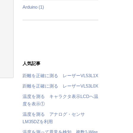
Arduino (1)
人気記事
距離を正確に測る レーザーVL53L1X
距離を正確に測る レーザーVL53L0X
温度を測る キャラクタ表示LCDへ温
度を表示①
温度を測る アナログ・センサ
LM35DZを利用
温度を測って異常を検知 複数1-Wire