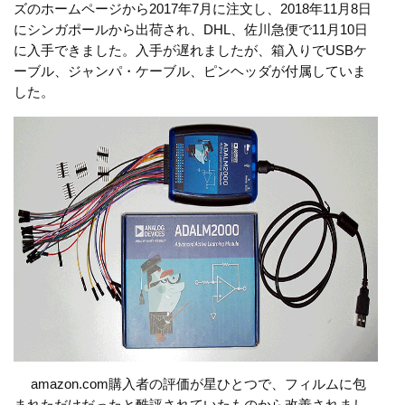
ズのホームページから2017年7月に注文し、2018年11月8日
にシンガポールから出荷され、DHL、佐川急便で11月10日
に入手できました。入手が遅れましたが、箱入りでUSBケ
ーブル、ジャンパ・ケーブル、ピンヘッダが付属していま
した。
amazon.com購入者の評価が星ひとつで、フィルムに包