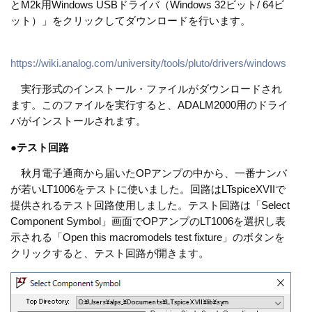
とM2k用Windows USBドライバ（Windows 32ビット/ 64ビ
ット）」をクリックしてダウンロードを行います。
https://wiki.analog.com/university/tools/pluto/drivers/windows
実行形式のインストール・ファイルがダウンロードされ
ます。このファイルを実行すると、ADALM2000用のドライ
バがインストールされます。
●
テスト回路
秋月電子通商から届いたOPアンプの中から、一番ナンバ
が若いLT1006をテストに使いました。回路はLTspiceXVIIで
提供されるテスト回路使用しました。テスト回路は「Select
Component Symbol」画面でOPアンプのLT1006を選択し表
示される「Open this macromodels test fixture」のボタンを
クリックすると、テスト回路が開きます。