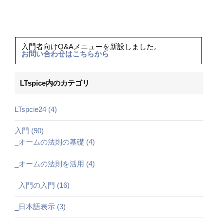
入門者向けQ&Aメニューを新設しました。
お問い合わせはこちらから
LTspice内のカテゴリ
LTspcie24 (4)
入門 (90)
_オームの法則の基礎 (4)
_オームの法則を活用 (4)
_入門の入門 (16)
_日本語表示 (3)