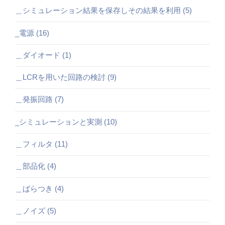
＿シミュレーション結果を保存しその結果を利用 (5)
_電源 (16)
＿ダイオード (1)
＿LCRを用いた回路の検討 (9)
＿発振回路 (7)
_シミュレーションと実測 (10)
＿フィルタ (11)
＿部品化 (4)
＿ばらつき (4)
＿ノイズ (5)