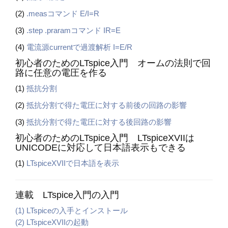
(2)
.measコマンド E/I=R
(3)
.step .praramコマンド IR=E
(4)
電流源currentで過渡解析 I=E/R
初心者のためのLTspice入門 オームの法則で回
路に任意の電圧を作る
(1)
抵抗分割
(2)
抵抗分割で得た電圧に対する前後の回路の影響
(3)
抵抗分割で得た電圧に対する後回路の影響
初心者のためのLTspice入門 LTspiceXVIIは
UNICODEに対応して日本語表示もできる
(1)
LTspiceXVIIで日本語を表示
連載 LTspice入門の入門
(1) LTspiceの入手とインストール
(2) LTspiceXVIIの起動