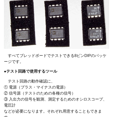
すべてブレッドボードでテストできる8ピンDIPのパッケ
ージです。
●
テスト回路で使用するツール
テスト回路の動作確認に、
① 電源（プラス・マイナスの電源）
② 信号源（テストのための各種の信号）
③ 入出力の信号を観測、測定するためのオシロスコープ、
電圧計
などが必要になります。それぞれ用意することもできま