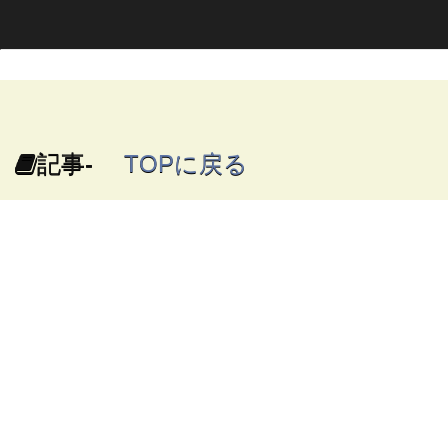
記事-
TOPに戻る